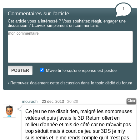
1
Commentaires sur l'article
Cet article vous a intéressé ? Vous souhaitez réagir, engager une
discussion ? Ecrivez simplement un commentaire.
POSTER
M'avertir lorsqu'une réponse est postée
›
Retrouvez également cette discussion dans le topic dédié du forum
Citer
mouradh
23 déc. 2013
20h20
Ce jeu ne me disait rien, malgré les nombreuses
vidéos et puis j'avais le 3D Return offert en
milieu d'année et mis de côté car ne m'avait pas
trop séduit mais à court de jeu sur 3DS je m'y
suis remis et je me rends compte qu'il n'est pas