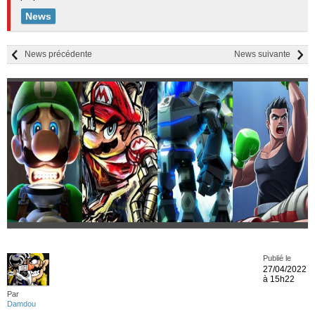
News
News précédente
News suivante
Publié le
27/04/2022
à 15h22
Par
Damdou