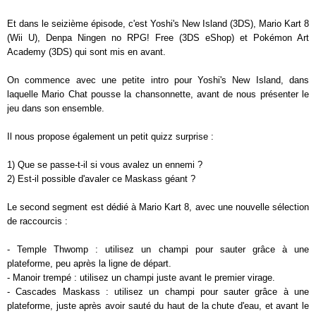
Et dans le seizième épisode, c'est Yoshi's New Island (3DS), Mario Kart 8
(Wii U), Denpa Ningen no RPG! Free (3DS eShop) et Pokémon Art
Academy (3DS) qui sont mis en avant.
On commence avec une petite intro pour Yoshi's New Island, dans
laquelle Mario Chat pousse la chansonnette, avant de nous présenter le
jeu dans son ensemble.
Il nous propose également un petit quizz surprise :
1) Que se passe-t-il si vous avalez un ennemi ?
2) Est-il possible d'avaler ce Maskass géant ?
Le second segment est dédié à Mario Kart 8, avec une nouvelle sélection
de raccourcis :
- Temple Thwomp : utilisez un champi pour sauter grâce à une
plateforme, peu après la ligne de départ.
- Manoir trempé : utilisez un champi juste avant le premier virage.
- Cascades Maskass : utilisez un champi pour sauter grâce à une
plateforme, juste après avoir sauté du haut de la chute d'eau, et avant le