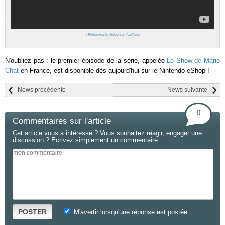
›
Retrouvez la vidéo sur YouTube
N'oubliez pas : le premier épisode de la série, appelée
Le Show de Mario
Chat
en France, est disponible dès aujourd'hui sur le Nintendo eShop !
News précédente
News suivante
0
Commentaires sur l'article
Cet article vous a intéressé ? Vous souhaitez réagir, engager une
discussion ? Ecrivez simplement un commentaire.
POSTER
M'avertir lorsqu'une réponse est postée