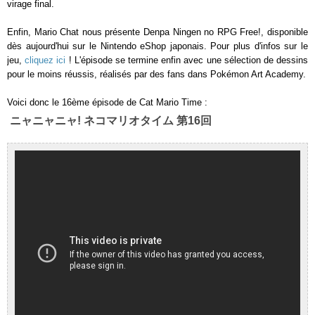
virage final.
Enfin, Mario Chat nous présente Denpa Ningen no RPG Free!, disponible
dès aujourd'hui sur le Nintendo eShop japonais. Pour plus d'infos sur le
jeu,
cliquez ici
! L'épisode se termine enfin avec une sélection de dessins
pour le moins réussis, réalisés par des fans dans Pokémon Art Academy.
Voici donc le 16ème épisode de Cat Mario Time :
ニャニャニャ! ネコマリオタイム 第16回