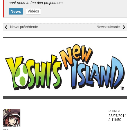
sont sous le feu des projecteurs.
News
Vidéos
News précédente
News suivante
Publié le
23/07/2014
à 11h50