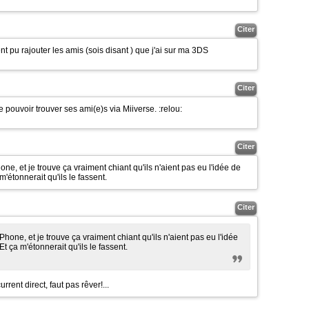
Citer
ient pu rajouter les amis (sois disant ) que j'ai sur ma 3DS
Citer
e pouvoir trouver ses ami(e)s via Miiverse.
:relou:
Citer
e, et je trouve ça vraiment chiant qu'ils n'aient pas eu l'idée de
 m'étonnerait qu'ils le fassent.
Citer
hone, et je trouve ça vraiment chiant qu'ils n'aient pas eu l'idée
 Et ça m'étonnerait qu'ils le fassent.
rent direct, faut pas rêver!...