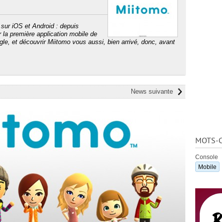
 sur iOS et Android : depuis
la première application mobile de
le, et découvrir Miitomo vous aussi, bien arrivé, donc, avant
News suivante
MOTS-C
Console
Mobile