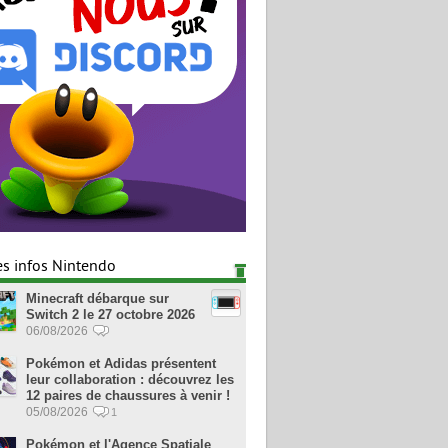
es infos Nintendo
Minecraft débarque sur
Switch 2 le 27 octobre 2026
06/08/2026
Pokémon et Adidas présentent
leur collaboration : découvrez les
12 paires de chaussures à venir !
05/08/2026
1
Pokémon et l'Agence Spatiale