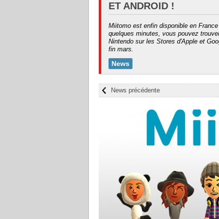
ET ANDROID !
Miitomo est enfin disponible en France
quelques minutes, vous pouvez trouver 
Nintendo sur les Stores d'Apple et Goog
fin mars.
News
News précédente