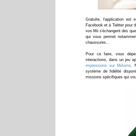
Gratuite, l'application es
Facebook et à Twitter pour d
vos Mii s'échangent des ques
qui vous permet notamment
chaussures...
Pour ce faire, vous dépe
interactions, dans un jeu 
impressions sur Miitomo
. 
système de fidélité dispon
missions spécifiques qui vo