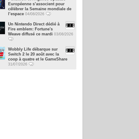
Européenne s’associent pour
célébrer la Semaine mondiale de
l’espace
04/08/2026
Un Nintendo Direct dédié à
Fire emblem: Fortune's
Weave diffusé ce mardi
03/08/2026
Wobbly Life débarque sur
Switch 2 le 20 août avec la
coop à quatre et le GameShare
31/07/2026