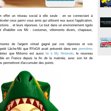
t en effet un réseau social à elle seule : en se connectant à
éceler ceux parmi vous amis qui utilisent eux aussi l'application,
tions... et leurs réponses. Le tout dans un environnement rigolo
 d'habiller vos Mii : costumes, vêtements divers, chapeaux,
nserez de l'argent virtuel gagné par vos réponses et vos
appelé Lâche-Mii que RYoGA avait présenté dans ses
premières
Notez que Miitomo est aussi
lié à My Nintendo
, le nouveau
ible en France depuis la fin de la matinée, avec son lot de
us permettront d'accumuler des points.