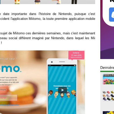
ate importante dans l'histoire de Nintendo, puisque c'est
ccident l'application Miitomo, la toute première application mobile
 sujet de Miitomo ces dernières semaines, mais c'est maintenant
seau social différent imaginé par Nintendo, dans lequel les Mii
 !
Dernièr