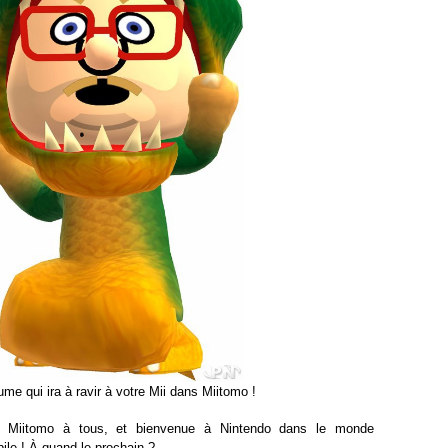
me qui ira à ravir à votre Mii dans Miitomo !
e Miitomo à tous, et bienvenue à Nintendo dans le monde
ile ! À quand le prochain ?