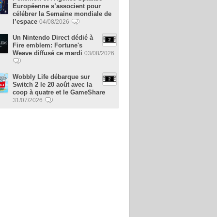
Européenne s’associent pour
célébrer la Semaine mondiale de
l’espace
04/08/2026
Un Nintendo Direct dédié à
Fire emblem: Fortune's
Weave diffusé ce mardi
03/08/2026
Wobbly Life débarque sur
Switch 2 le 20 août avec la
coop à quatre et le GameShare
31/07/2026