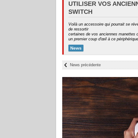
UTILISER VOS ANCIE
SWITCH
Voilà un accessoire qui pourrait se révé
de ressortir
certaines de vos anciennes manettes du
un premier coup d'œil à ce périphérique
News
News précédente