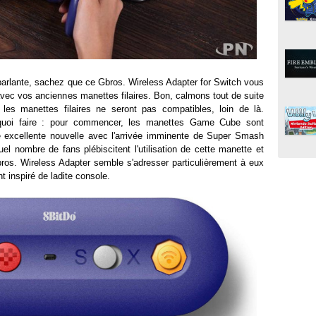
 parlante, sachez que ce Gbros. Wireless Adapter for Switch vous
avec vos anciennes manettes filaires. Bon, calmons tout de suite
 les manettes filaires ne seront pas compatibles, loin de là.
 quoi faire : pour commencer, les manettes Game Cube sont
e excellente nouvelle avec l'arrivée imminente de Super Smash
uel nombre de fans plébiscitent l'utilisation de cette manette et
 Gbros. Wireless Adapter semble s'adresser particulièrement à eux
 inspiré de ladite console.