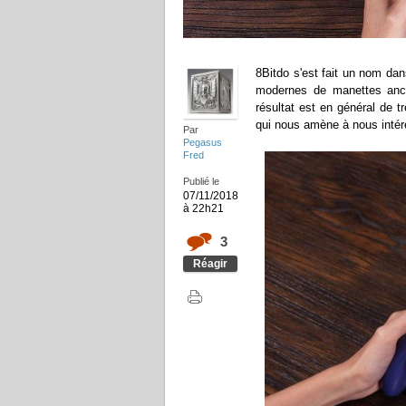
8Bitdo s'est fait un nom dan
modernes de manettes an
résultat est en général de t
qui nous amène à nous intér
Par
Pegasus
Fred
Publié le
07/11/2018
à 22h21
3
Réagir