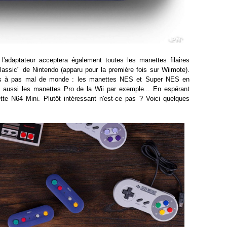
l'adaptateur acceptera également toutes les manettes filaires
assic" de Nintendo (apparu pour la première fois sur Wiimote).
cès à pas mal de monde : les manettes NES et Super NES en
s aussi les manettes Pro de la Wii par exemple... En espérant
te N64 Mini. Plutôt intéressant n'est-ce pas ? Voici quelques