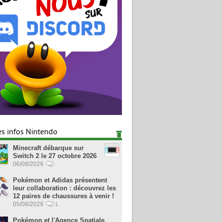
es infos Nintendo
Minecraft débarque sur
Switch 2 le 27 octobre 2026
06/08/2026
Pokémon et Adidas présentent
leur collaboration : découvrez les
12 paires de chaussures à venir !
05/08/2026
1
Pokémon et l'Agence Spatiale