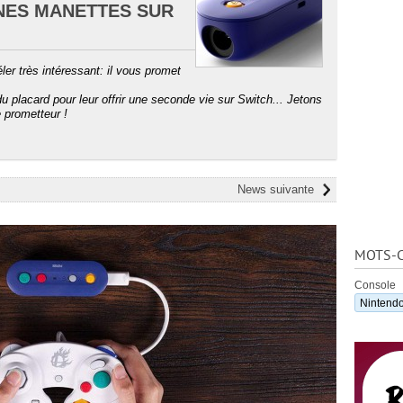
NNES MANETTES SUR
ler très intéressant: il vous promet
 placard pour leur offrir une seconde vie sur Switch... Jetons
 prometteur !
News suivante
MOTS-C
Console
Nintend