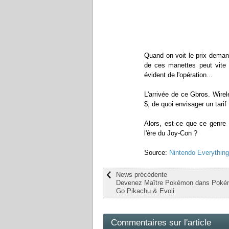
Quand on voit le prix demand
de ces manettes peut vite f
évident de l'opération...
L'arrivée de ce Gbros. Wire
$, de quoi envisager un tarif
Alors, est-ce que ce genre 
l'ère du Joy-Con ?
Source:
Nintendo Everything
News précédente
Devenez Maître Pokémon dans Poké
Go Pikachu & Evoli
Commentaires sur l'article