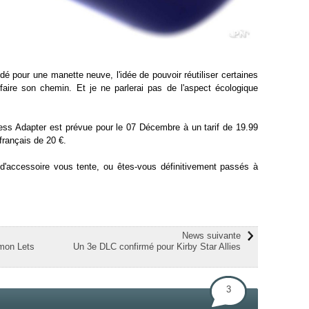
é pour une manette neuve, l'idée de pouvoir réutiliser certaines
aire son chemin. Et je ne parlerai pas de l'aspect écologique
less Adapter est prévue pour le 07 Décembre à un tarif de 19.99
 français de 20 €.
d'accessoire vous tente, ou êtes-vous définitivement passés à
News suivante
mon Lets
Un 3e DLC confirmé pour Kirby Star Allies
3