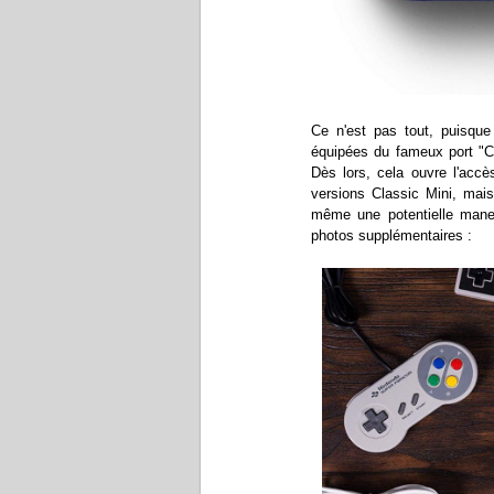
Ce n'est pas tout, puisque 
équipées du fameux port "Cl
Dès lors, cela ouvre l'ac
versions Classic Mini, mai
même une potentielle manet
photos supplémentaires :