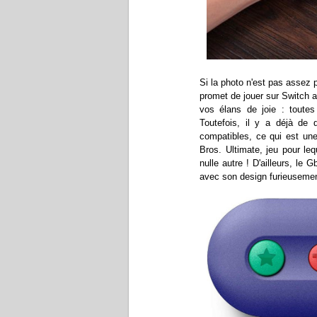
Si la photo n'est pas assez
promet de jouer sur Switch 
vos élans de joie : toutes
Toutefois, il y a déjà de
compatibles, ce qui est un
Bros. Ultimate, jeu pour leq
nulle autre ! D'ailleurs, le
avec son design furieusement