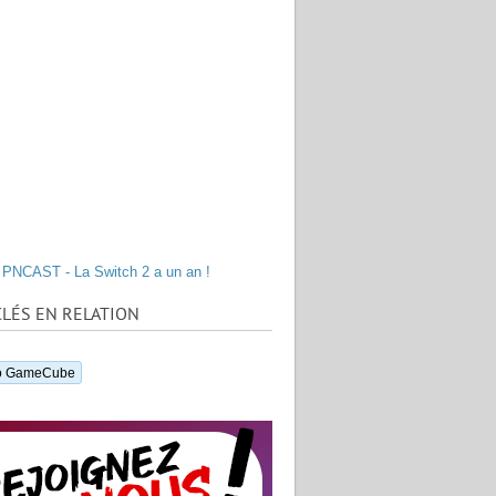
PNCAST - La Switch 2 a un an !
LÉS EN RELATION
o GameCube