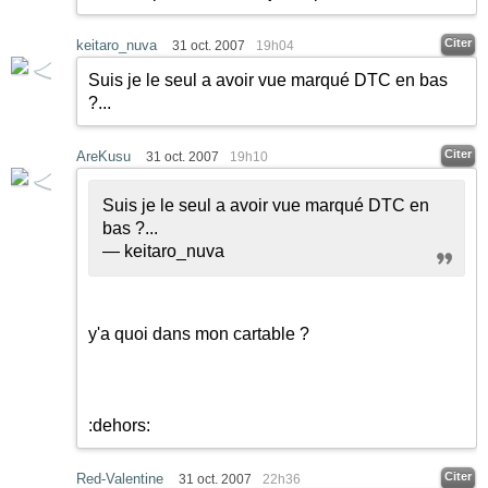
Citer
keitaro_nuva
31 oct. 2007
19h04
Suis je le seul a avoir vue marqué DTC en bas
?...
Citer
AreKusu
31 oct. 2007
19h10
Suis je le seul a avoir vue marqué DTC en
bas ?...
— keitaro_nuva
y'a quoi dans mon cartable ?
:dehors:
Citer
Red-Valentine
31 oct. 2007
22h36