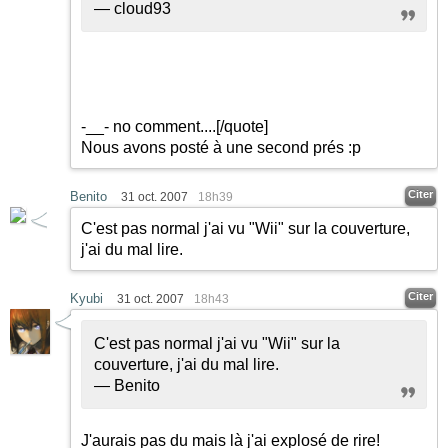
— cloud93
-__- no comment....
[/quote]
Nous avons posté à une second prés :p
Citer
Benito
31 oct. 2007
18h39
C'est pas normal j'ai vu "Wii" sur la couverture,
j'ai du mal lire.
Citer
Kyubi
31 oct. 2007
18h43
C'est pas normal j'ai vu "Wii" sur la
couverture, j'ai du mal lire.
— Benito
J'aurais pas du mais là j'ai explosé de rire!