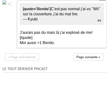
[quote="Benito"]
C'est pas normal j'ai vu "Wii"
sur la couverture, j'ai du mal lire.
— Kyubi
J'aurais pas du mais là j'ai explosé de rire!
[/quote]
Moi aussi +1 Benito.
« Page précédente
Page suivante »
LE TOUT DERNIER PNCAST