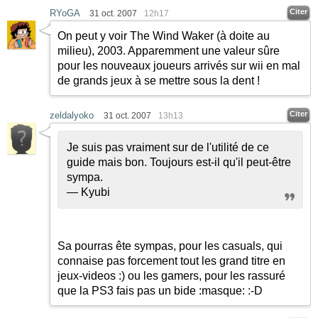
Citer
RYoGA
31 oct. 2007
12h17
On peut y voir The Wind Waker (à doite au
milieu), 2003. Apparemment une valeur sûre
pour les nouveaux joueurs arrivés sur wii en mal
de grands jeux à se mettre sous la dent !
Citer
zeldalyoko
31 oct. 2007
13h13
Je suis pas vraiment sur de l'utilité de ce
guide mais bon. Toujours est-il qu'il peut-être
sympa.
— Kyubi
Sa pourras ête sympas, pour les casuals, qui
connaise pas forcement tout les grand titre en
jeux-videos
:)
ou les gamers, pour les rassuré
que la PS3 fais pas un bide
:masque:
:-D