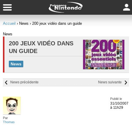
Accueil
› News
› 200 jeux vidéo dans un guide
News
200 JEUX VIDÉO DANS
UN GUIDE
News
News précédente
News suivante
Publié le
31/10/2007
à 11h29
Par
Thomas