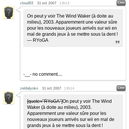
Citer
cloud93
31 oct. 2007
13h13
On peut y voir The Wind Waker (à doite au
milieu), 2003. Apparemment une valeur sûre
pour les nouveaux joueurs arrivés sur wii en
mal de grands jeux à se mettre sous la dent !
— RYoGA
-__- no comment....
Citer
zeldalyoko
31 oct. 2007
13h14
[quote="RYoGA"]
On peut y voir The Wind
Waker (à doite au milieu), 2003.
Apparemment une valeur sûre pour les
nouveaux joueurs arrivés sur wii en mal de
grands jeux à se mettre sous la dent !