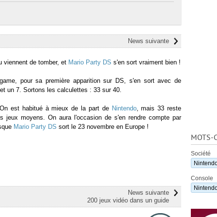
News suivante
u viennent de tomber, et
Mario Party DS
s'en sort vraiment bien !
-game, pour sa première apparition sur DS, s'en sort avec de
t un 7. Sortons les calculettes : 33 sur 40.
On est habitué à mieux de la part de
Nintendo
, mais 33 reste
es jeux moyens. On aura l'occasion de s'en rendre compte par
isque
Mario Party DS
sort le 23 novembre en Europe !
MOTS-C
Société
Nintend
Console
Nintend
News suivante
200 jeux vidéo dans un guide