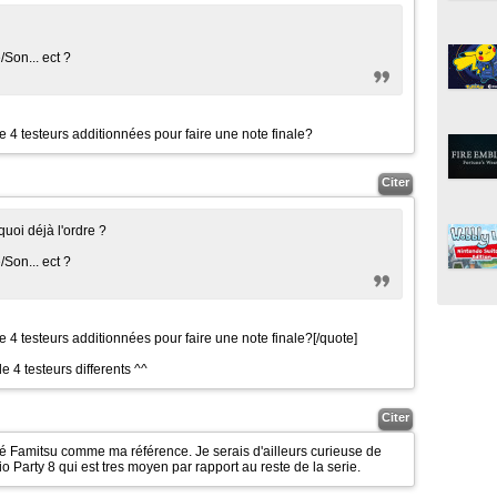
Son... ect ?
de 4 testeurs additionnées pour faire une note finale?
Citer
quoi déjà l'ordre ?
Son... ect ?
de 4 testeurs additionnées pour faire une note finale?
[/quote]
e 4 testeurs differents ^^
Citer
ré Famitsu comme ma référence. Je serais d'ailleurs curieuse de
o Party 8 qui est tres moyen par rapport au reste de la serie.