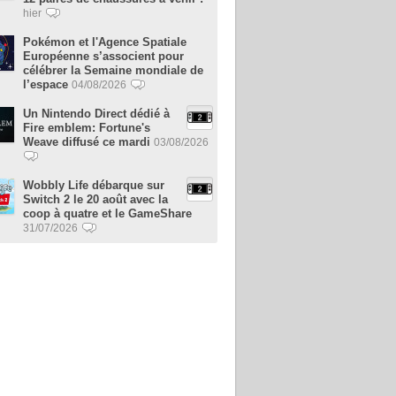
hier
Pokémon et l'Agence Spatiale
Européenne s’associent pour
célébrer la Semaine mondiale de
l’espace
04/08/2026
Un Nintendo Direct dédié à
Fire emblem: Fortune's
Weave diffusé ce mardi
03/08/2026
Wobbly Life débarque sur
Switch 2 le 20 août avec la
coop à quatre et le GameShare
31/07/2026