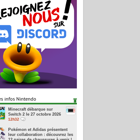
es infos Nintendo
Minecraft débarque sur
Switch 2 le 27 octobre 2026
12h32
Pokémon et Adidas présentent
leur collaboration : découvrez les
12 paires de chaussures à venir !