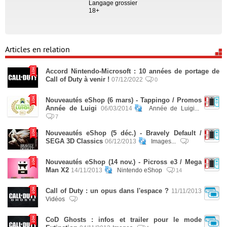
Langage grossier
18+
Articles en relation
Accord Nintendo-Microsoft : 10 années de portage de
Call of Duty à venir !
07/12/2022
0
Nouveautés eShop (6 mars) - Tappingo / Promos
Année de Luigi
06/03/2014
Année de Luigi...
7
Nouveautés eShop (5 déc.) - Bravely Default /
SEGA 3D Classics
06/12/2013
Images...
Nouveautés eShop (14 nov.) - Picross e3 / Mega
Man X2
14/11/2013
Nintendo eShop
14
Call of Duty : un opus dans l'espace ?
11/11/2013
Vidéos
CoD Ghosts : infos et trailer pour le mode