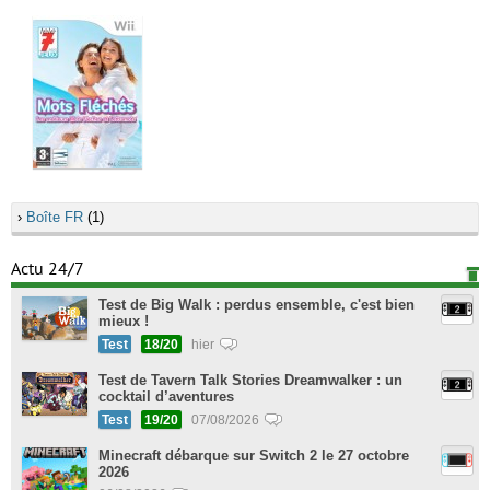
›
Boîte FR
(1)
Actu 24/7
Test de Big Walk : perdus ensemble, c'est bien
mieux !
Test
18/20
hier
Test de Tavern Talk Stories Dreamwalker : un
cocktail d’aventures
Test
19/20
07/08/2026
Minecraft débarque sur Switch 2 le 27 octobre
2026