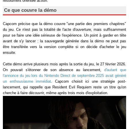
résolument orientée action.
Ce que couvre la démo
Capcom précise que la démo couvre "une partie des premiers chapitres"
du jeu. Ce n'est pas la totalité de l'acte d'ouverture, mais suffisamment
pour se faire une idée sérieuse de l'expérience. Un point à garder en tête
avant de s'y lancer : la sauvegarde générée dans la démo ne peut pas
être transférée vers la version complète si on décide d'acheter le jeu
ensuite.
Cette démo arrive plusieurs mois après la sortie du jeu, le 27 février 2026.
On pouvait s'étonner de son absence au lancement,
d'autant que
l'annonce du jeu lors du Nintendo Direct de septembre 2025 avait généré
un enthousiasme immédiat
. Capcom choisit ici une stratégie post-
lancement, qui rappelle que Resident Evil Requiem reste un titre qu'on
cherche à faire découvrir, même après trois mois d'exploitation.