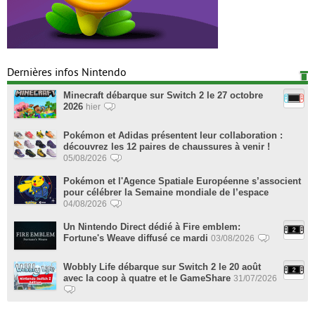
Dernières infos Nintendo
Minecraft débarque sur Switch 2 le 27 octobre
2026
hier
Pokémon et Adidas présentent leur collaboration :
découvrez les 12 paires de chaussures à venir !
05/08/2026
Pokémon et l'Agence Spatiale Européenne s’associent
pour célébrer la Semaine mondiale de l’espace
04/08/2026
Un Nintendo Direct dédié à Fire emblem:
Fortune's Weave diffusé ce mardi
03/08/2026
Wobbly Life débarque sur Switch 2 le 20 août
avec la coop à quatre et le GameShare
31/07/2026