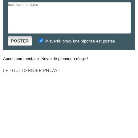
POSTER
M'avertir lorsqu'une réponse est postée
Aucun commentaire. Soyez le premier à réagir !
LE TOUT DERNIER PNCAST