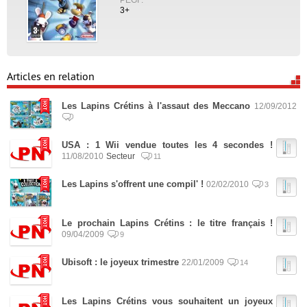
3+
Articles en relation
Les Lapins Crétins à l'assaut des Meccano
12/09/2012
USA : 1 Wii vendue toutes les 4 secondes !
11/08/2010
Secteur
11
Les Lapins s'offrent une compil' !
02/02/2010
3
Le prochain Lapins Crétins : le titre français !
09/04/2009
9
Ubisoft : le joyeux trimestre
22/01/2009
14
Les Lapins Crétins vous souhaitent un joyeux