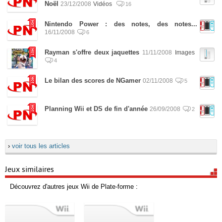
Noël
23/12/2008
Vidéos
16
Nintendo Power : des notes, des notes...
16/11/2008
6
Rayman s'offre deux jaquettes
11/11/2008
Images
4
Le bilan des scores de NGamer
02/11/2008
5
Planning Wii et DS de fin d'année
26/09/2008
2
›
voir tous les articles
Jeux similaires
Découvrez d'autres jeux Wii de Plate-forme :