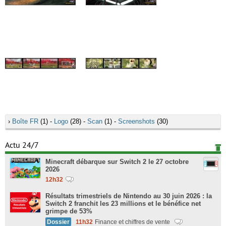
›
Boîte FR
(1) -
Logo
(28) -
Scan
(1) -
Screenshots
(30)
Actu 24/7
Minecraft débarque sur Switch 2 le 27 octobre
2026
12h32
Résultats trimestriels de Nintendo au 30 juin 2026 : la
Switch 2 franchit les 23 millions et le bénéfice net
grimpe de 53%
Dossier
11h32
Finance et chiffres de vente