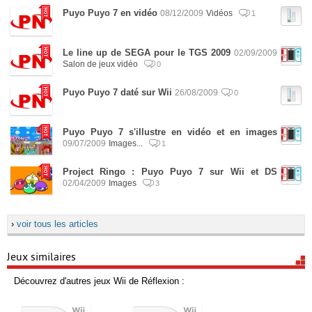
Puyo Puyo 7 en vidéo
08/12/2009
Vidéos
1
Le line up de SEGA pour le TGS 2009
02/09/2009
Salon de jeux vidéo
0
Puyo Puyo 7 daté sur Wii
26/08/2009
0
Puyo Puyo 7 s'illustre en vidéo et en images
09/07/2009
Images...
1
Project Ringo : Puyo Puyo 7 sur Wii et DS
02/04/2009
Images
3
›
voir tous les articles
Jeux similaires
Découvrez d'autres jeux Wii de Réflexion :