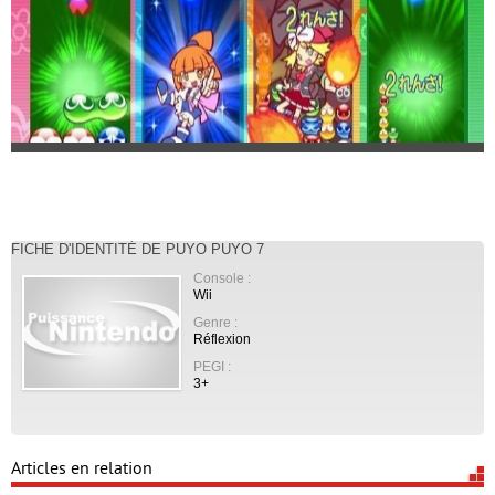
FICHE D'IDENTITÉ DE PUYO PUYO 7
Console :
Wii
Genre :
Réflexion
PEGI :
3+
Articles en relation