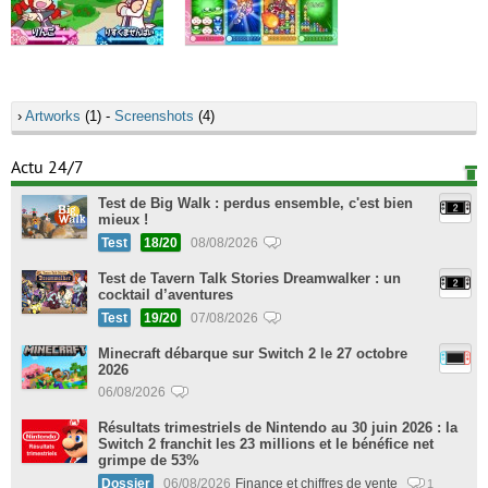
›
Artworks
(1) -
Screenshots
(4)
Actu 24/7
Test de Big Walk : perdus ensemble, c'est bien
mieux !
Test
18/20
08/08/2026
Test de Tavern Talk Stories Dreamwalker : un
cocktail d’aventures
Test
19/20
07/08/2026
Minecraft débarque sur Switch 2 le 27 octobre
2026
06/08/2026
Résultats trimestriels de Nintendo au 30 juin 2026 : la
Switch 2 franchit les 23 millions et le bénéfice net
grimpe de 53%
Dossier
06/08/2026
Finance et chiffres de vente
1