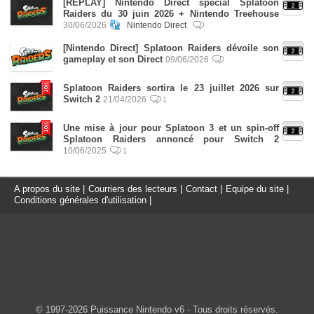
[REPLAY] Nintendo Direct spécial Splatoon
Raiders du 30 juin 2026 + Nintendo Treehouse
30/06/2026
Nintendo Direct
[Nintendo Direct] Splatoon Raiders dévoile son
gameplay et son Direct
09/06/2026
Splatoon Raiders sortira le 23 juillet 2026 sur
Switch 2
21/04/2026
1
Une mise à jour pour Splatoon 3 et un spin-off
Splatoon Raiders annoncé pour Switch 2
10/06/2025
1
A propos du site
|
Courriers des lecteurs
|
Contact
|
Equipe du site
|
Conditions générales d'utilisation
|
© 1997-2026 Puissance Nintendo v6 - Tous droits réservés.