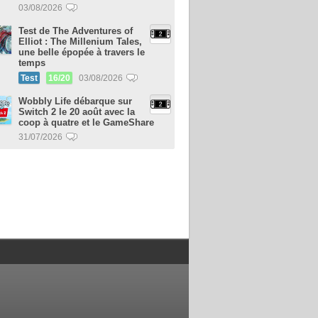
03/08/2026
Test de The Adventures of
Elliot : The Millenium Tales,
une belle épopée à travers le
temps
Test
16/20
03/08/2026
Wobbly Life débarque sur
Switch 2 le 20 août avec la
coop à quatre et le GameShare
31/07/2026