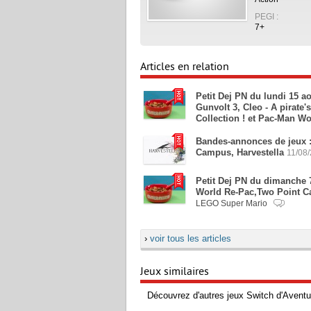
PEGI :
7+
Articles en relation
Petit Dej PN du lundi 15 a
Gunvolt 3, Cleo - A pirate
Collection ! et Pac-Man W
Bandes-annonces de jeux 
Campus, Harvestella
11/08
Petit Dej PN du dimanche
World Re-Pac,Two Point C
LEGO Super Mario
›
voir tous les articles
Jeux similaires
Découvrez d'autres jeux Switch d'Aventur