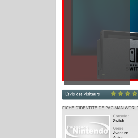
L'avis des visiteurs
FICHE D'IDENTITÉ DE PAC-MAN WORL
Console :
Switch
Genre :
Aventure
Action