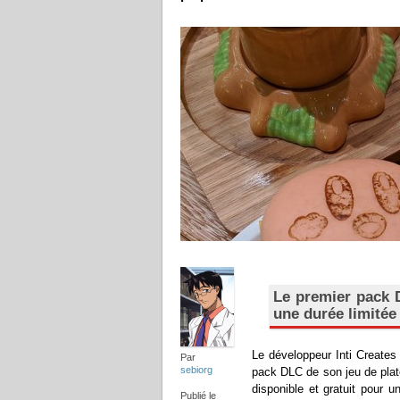
Le premier pack D
une durée limitée
Le développeur Inti Creates 
Par
sebiorg
pack DLC de son jeu de plat
disponible et gratuit pour 
Publié le