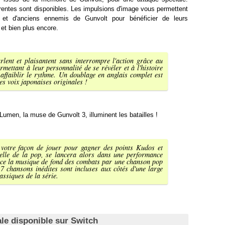
érentes sont disponibles. Les impulsions d'image vous permettent
 et d'anciens ennemis de Gunvolt pour bénéficier de leurs
 et bien plus encore.
lent et plaisantent sans interrompre l'action grâce au
ettant à leur personnalité de se révéler et à l'histoire
affaiblir le rythme. Un doublage en anglais complet est
es voix japonaises originales !
men, la muse de Gunvolt 3, illuminent les batailles !
 votre façon de jouer pour gagner des points Kudos et
uelle de la pop, se lancera alors dans une performance
ace la musique de fond des combats par une chanson pop
 7 chansons inédites sont incluses aux côtés d'une large
lassiques de la série.
tale disponible sur Switch