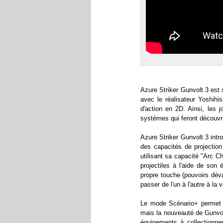
Azure Striker Gunvolt 3 est s
avec le réalisateur Yoshihi
d'action en 2D. Ainsi, les 
systèmes qui feront découvri
Azure Striker Gunvolt 3 intr
des capacités de projectio
utilisant sa capacité "Arc 
projectiles à l'aide de son
propre touche (pouvoirs déva
passer de l'un à l'autre à la 
Le mode Scénario+ permet de
mais la nouveauté de Gunvol
équipements à collectionne