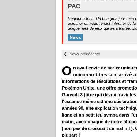
PAC
Bonjour à tous. Un bon gros jour férié
déjeuner en nous tenant informer de la
uniquement de jeux qui sera traitée. B
News
News précédente
O
n avait envie de parler unique
nombreux titres sont arrivés 
informations de résolutions et fr
Pokémon Unite, une offre promotion
Gunvolt 3 (titre qui devrait ravir l
l'essence même est une déclaration
années 90, une explication techniq
ligne et un petit jeu sympa dans l'u
matin, accompagné de notre chocola
(non pas de croissant ce matin ! ).
plupart !