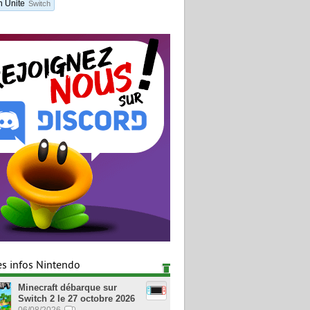
 Unite
Switch
es infos Nintendo
Minecraft débarque sur
Switch 2 le 27 octobre 2026
06/08/2026