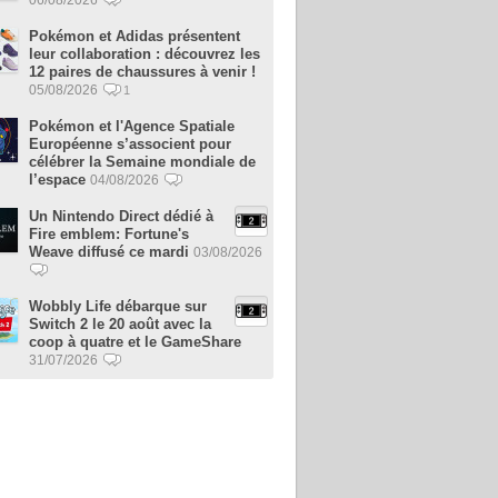
Pokémon et Adidas présentent
leur collaboration : découvrez les
12 paires de chaussures à venir !
05/08/2026
1
Pokémon et l'Agence Spatiale
Européenne s’associent pour
célébrer la Semaine mondiale de
l’espace
04/08/2026
Un Nintendo Direct dédié à
Fire emblem: Fortune's
Weave diffusé ce mardi
03/08/2026
Wobbly Life débarque sur
Switch 2 le 20 août avec la
coop à quatre et le GameShare
31/07/2026