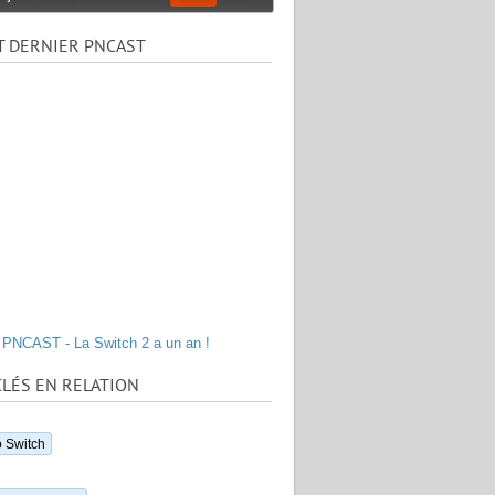
T DERNIER PNCAST
PNCAST - La Switch 2 a un an !
LÉS EN RELATION
 Switch