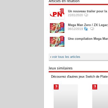
Articles en relation
Un nouveau trailer pour l
22/01/2020
Mega Man Zero / ZX Legacy 
06/12/2019
Une compilation Mega Man
›
voir tous les articles
Jeux similaires
Découvrez d'autres jeux Switch de Plate