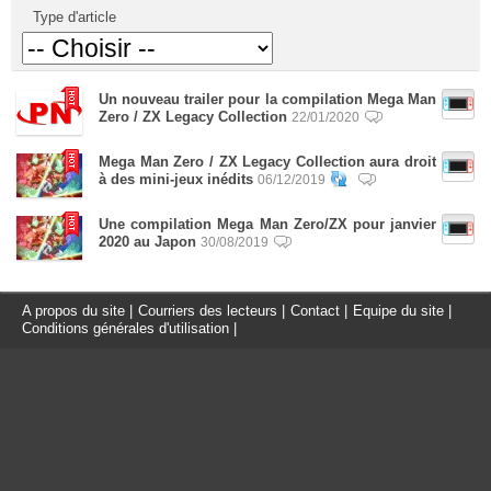
Type d'article
Un nouveau trailer pour la compilation Mega Man
Zero / ZX Legacy Collection
22/01/2020
Mega Man Zero / ZX Legacy Collection aura droit
à des mini-jeux inédits
06/12/2019
Une compilation Mega Man Zero/ZX pour janvier
2020 au Japon
30/08/2019
A propos du site
|
Courriers des lecteurs
|
Contact
|
Equipe du site
|
Conditions générales d'utilisation
|