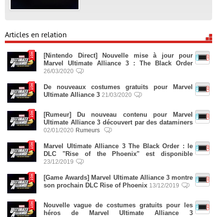
Articles en relation
[Nintendo Direct] Nouvelle mise à jour pour
Marvel Ultimate Alliance 3 : The Black Order
26/03/2020
De nouveaux costumes gratuits pour Marvel
Ultimate Alliance 3
21/03/2020
[Rumeur] Du nouveau contenu pour Marvel
Ultimate Alliance 3 découvert par des dataminers
02/01/2020
Rumeurs
Marvel Ultimate Alliance 3 The Black Order : le
DLC "Rise of the Phoenix" est disponible
23/12/2019
[Game Awards] Marvel Ultimate Alliance 3 montre
son prochain DLC Rise of Phoenix
13/12/2019
Nouvelle vague de costumes gratuits pour les
héros de Marvel Ultimate Alliance 3