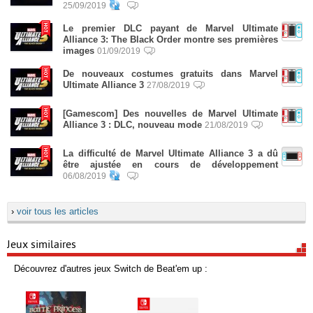
25/09/2019
Le premier DLC payant de Marvel Ultimate
Alliance 3: The Black Order montre ses premières
images
01/09/2019
De nouveaux costumes gratuits dans Marvel
Ultimate Alliance 3
27/08/2019
[Gamescom] Des nouvelles de Marvel Ultimate
Alliance 3 : DLC, nouveau mode
21/08/2019
La difficulté de Marvel Ultimate Alliance 3 a dû
être ajustée en cours de développement
06/08/2019
›
voir tous les articles
Jeux similaires
Découvrez d'autres jeux Switch de Beat'em up :