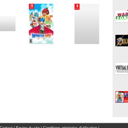
Contact
|
Equipe du site
|
Conditions générales d'utilisation
|