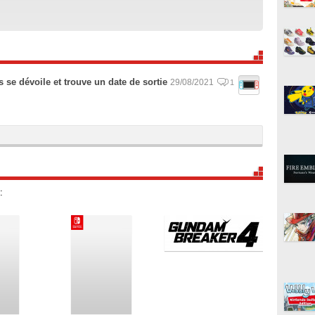
 se dévoile et trouve un date de sortie
29/08/2021
1
: