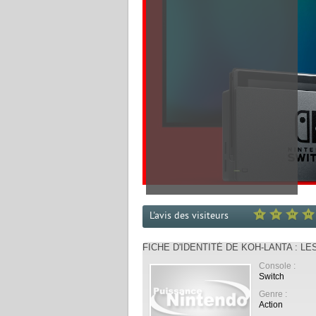
L'avis des visiteurs
FICHE D'IDENTITÉ DE KOH-LANTA : L
Console :
Switch
Genre :
Action