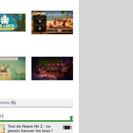
shots
(5)
/7
Test de Heave Ho 2 : ne
jamais baisser les bras !