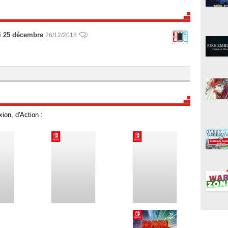
di 25 décembre
26/12/2018
ion, d'Action :