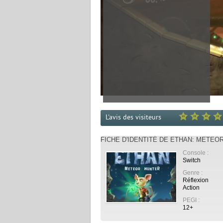
L'avis des visiteurs
FICHE D'IDENTITÉ DE ETHAN: METEO
Console :
Switch
Genre :
Réflexion
Action
PEGI :
12+