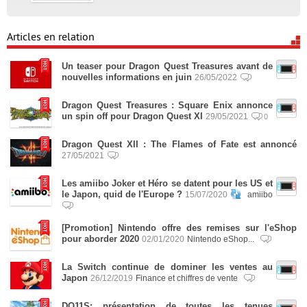
Articles en relation
Un teaser pour Dragon Quest Treasures avant de
nouvelles informations en juin
26/05/2022
Dragon Quest Treasures : Square Enix annonce
un spin off pour Dragon Quest XI
29/05/2021
0
Dragon Quest XII : The Flames of Fate est annoncé
27/05/2021
Les amiibo Joker et Héro se datent pour les US et
le Japon, quid de l'Europe ?
15/07/2020
amiibo
[Promotion] Nintendo offre des remises sur l'eShop
pour aborder 2020
02/01/2020
Nintendo eShop...
La Switch continue de dominer les ventes au
Japon
26/12/2019
Finance et chiffres de vente
DQ11S: présentation de toutes les tenues