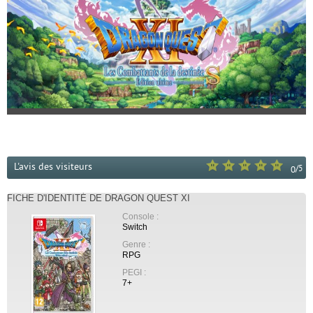
L'avis des visiteurs
/
5
0
FICHE D'IDENTITÉ DE DRAGON QUEST XI
Console :
Switch
Genre :
RPG
PEGI :
7+