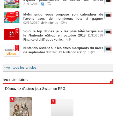
21/12/2019
MyNintendo vous propose son calendrier de
l'avent avec de nombreux lots à gagner
02/12/2019
My Nintendo
4
Voici le top 30 des jeux les plus téléchargés sur
le Nintendo eShop en octobre 2019
11/11/2019
Finance et chiffres de vente...
Nintendo revient sur les titres marquants du mois
de septembre
30/09/2019
Nintendo eShop
2
›
voir tous les articles
Jeux similaires
Découvrez d'autres jeux Switch de RPG :