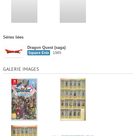
Séries liées
Dragon Quest (saga)
Square Enix
1985
GALERIE IMAGES