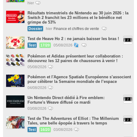
hier
Résultats trimestriels de Nintendo au 30 juin 2026 : la
Switch 2 franchit les 23 millions et le bénéfice net
grimpe de 53%
Dossier
hier
Finance et chiffres de vente
Test de Heave Ho 2 : ne jamais baisser les bras !
Test
17/20
05/08/2026
Pokémon et Adidas présentent leur collaboration :
découvrez les 12 paires de chaussures à venir !
05/08/2026
Pokémon et l'Agence Spatiale Européenne s’associent
pour célébrer la Semaine mondiale de l’espace
04/08/2026
Un Nintendo Direct dédié à Fire emblem:
Fortune's Weave diffusé ce mardi
03/08/2026
Test de The Adventures of Elliot : The Millenium
Tales, une belle épopée à travers le temps
Test
16/20
03/08/2026