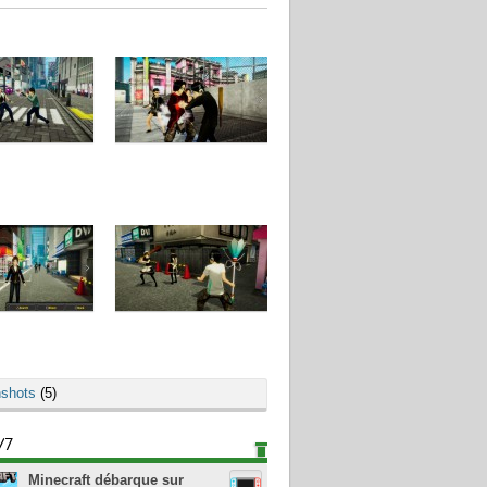
shots
(5)
/7
Minecraft débarque sur