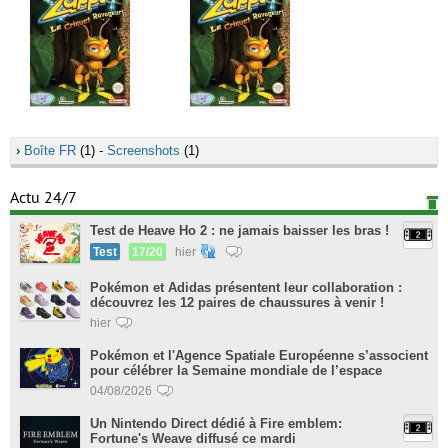
›
Boîte FR
(1) -
Screenshots
(1)
Actu 24/7
Test de Heave Ho 2 : ne jamais baisser les bras !
Test
17/20
hier
Pokémon et Adidas présentent leur collaboration :
découvrez les 12 paires de chaussures à venir !
hier
Pokémon et l'Agence Spatiale Européenne s’associent
pour célébrer la Semaine mondiale de l’espace
04/08/2026
Un Nintendo Direct dédié à Fire emblem:
Fortune's Weave diffusé ce mardi