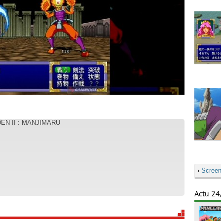
EN II : MANJIMARU
›
Screen
Actu 24