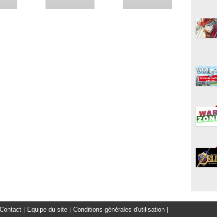
Contact
|
Equipe du site
|
Conditions générales d'utilisation
|