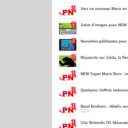
Vers un nouveau Mario en
Salve d'images pour NEW 
Nouvelles pétillantes pou
Miyamoto sur Zelda, la Re
NEW Super Mario Bros : in
Quelques chiffres intéressa
Band Brothers : détails sur
10
Clip Nintendo DS Akhenat