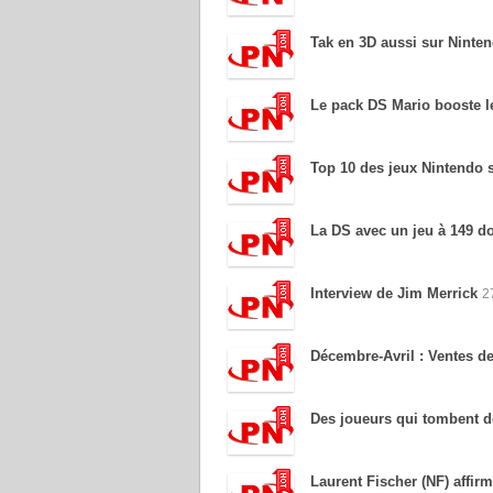
Tak en 3D aussi sur Ninte
Le pack DS Mario booste l
Top 10 des jeux Nintendo 
La DS avec un jeu à 149 do
Interview de Jim Merrick
2
Décembre-Avril : Ventes d
Des joueurs qui tombent d
Laurent Fischer (NF) affir