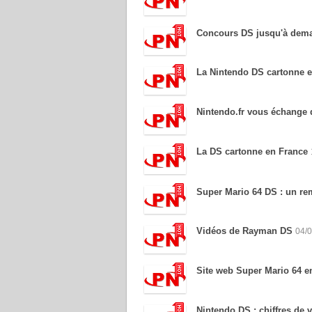
Concours DS jusqu'à dema
La Nintendo DS cartonne e
Nintendo.fr vous échange d
La DS cartonne en France
Super Mario 64 DS : un re
Vidéos de Rayman DS
04/
Site web Super Mario 64 e
Nintendo DS : chiffres de 