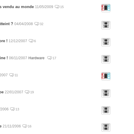
lus vendu au monde
11/05/2009
15
tteint ?
04/04/2008
32
ore !
12/12/2007
6
ine !
06/11/2007
Hardware
17
/2007
11
pe
22/01/2007
19
/2006
13
e
21/11/2006
16