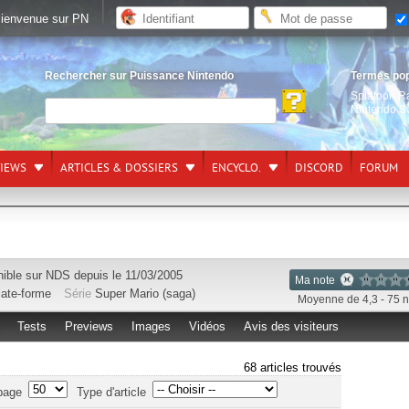
ienvenue sur PN
Rechercher sur Puissance Nintendo
Termes po
Splatoon R
Nintendo S
VIEWS
ARTICLES & DOSSIERS
ENCYCLO.
DISCORD
FORUM
nible sur
NDS
depuis le 11/03/2005
Ma note
late-forme
Série
Super Mario (saga)
Moyenne de 4,3 - 75 n
Tests
Previews
Images
Vidéos
Avis des visiteurs
68 articles trouvés
page
Type d'article