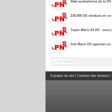
Date australienne de la DS
230.000 DS vendues en un 
Super Mario 64 DS : vous a
Site Mario DS japonais en 
« Précédent
A propos du site
|
Courriers des lecteurs
|