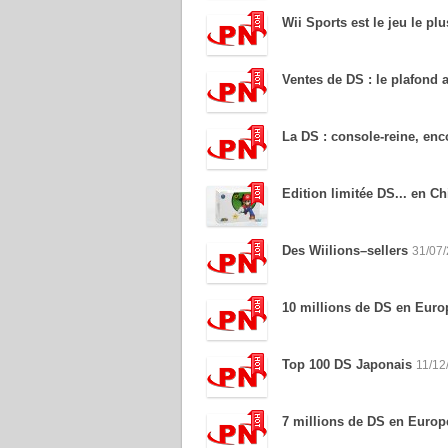
Wii Sports est le jeu le p
Ventes de DS : le plafond a
La DS : console-reine, enc
Edition limitée DS... en Ch
Des Wiilions–sellers
31/07
10 millions de DS en Euro
Top 100 DS Japonais
11/12
7 millions de DS en Europ