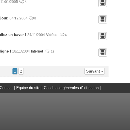
11/01/2005
3
jour.
04/12/2004
8
llez en baver !
24/11/2004
Vidéos
6
ligne !
18/11/2004
Internet
12
1
2
Suivant »
Contact
|
Equipe du site
|
Conditions générales d'utilisation
|