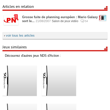
Articles en relation
Grosse fuite de planning européen : Mario Galaxy
sort le...
21/08/2007
Salon de jeux vidéo
54
›
voir tous les articles
Jeux similaires
Découvrez d'autres jeux NDS d'Action :