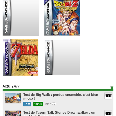
Actu 24/7
Test de Big Walk : perdus ensemble, c'est bien
mieux !
Test
18/20
hier
Test de Tavern Talk Stories Dreamwalker : un