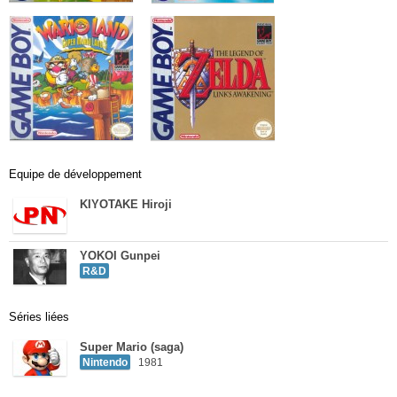
Equipe de développement
KIYOTAKE Hiroji
YOKOI Gunpei
R&D
Séries liées
Super Mario (saga)
Nintendo
1981