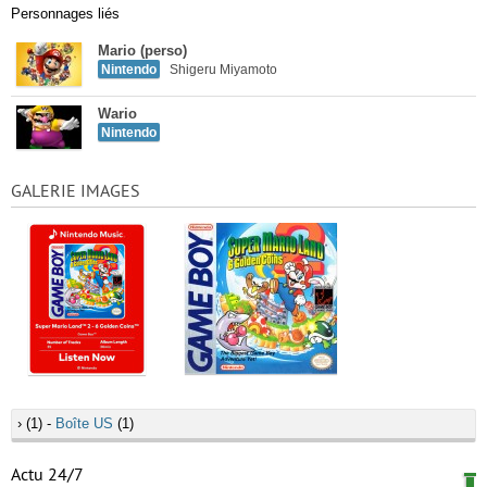
Personnages liés
Mario (perso)
Nintendo
Shigeru Miyamoto
Wario
Nintendo
GALERIE IMAGES
›
(1) -
Boîte US
(1)
Actu 24/7