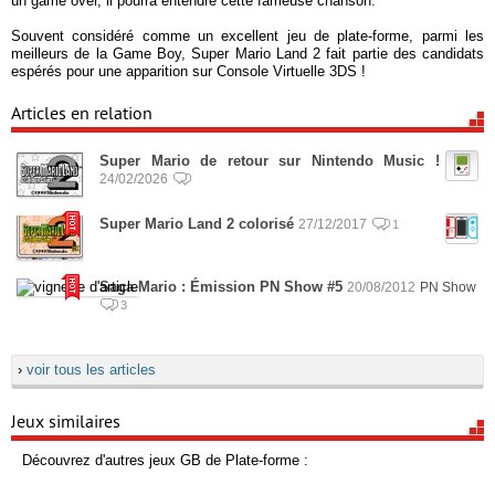
un game over, il pourra entendre cette fameuse chanson.
Souvent considéré comme un excellent jeu de plate-forme, parmi les
meilleurs de la Game Boy, Super Mario Land 2 fait partie des candidats
espérés pour une apparition sur Console Virtuelle 3DS !
Articles en relation
Super Mario de retour sur Nintendo Music !
24/02/2026
Super Mario Land 2 colorisé
27/12/2017
1
Saga Mario : Émission PN Show #5
20/08/2012
PN Show
3
›
voir tous les articles
Jeux similaires
Découvrez d'autres jeux GB de Plate-forme :