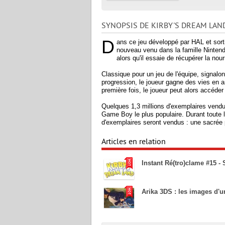
SYNOPSIS DE KIRBY'S DREAM LAN
D
ans ce jeu développé par HAL et sor
nouveau venu dans la famille Nintend
alors qu'il essaie de récupérer la nou
Classique pour un jeu de l'équipe, signalo
progression, le joueur gagne des vies en 
première fois, le joueur peut alors accéder 
Quelques 1,3 millions d'exemplaires vendu
Game Boy le plus populaire. Durant toute l
d'exemplaires seront vendus : une sacrée
Articles en relation
Instant Ré(tro)clame #15 - 
Arika 3DS : les images d'u