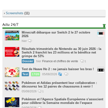
›
Screenshots
(11)
Actu 24/7
Minecraft débarque sur Switch 2 le 27 octobre
2026
hier
Résultats trimestriels de Nintendo au 30 juin 2026 : la
Switch 2 franchit les 23 millions et le bénéfice net
grimpe de 53%
Dossier
hier
Finance et chiffres de vente
1
Test de Heave Ho 2 : ne jamais baisser les bras !
Test
17/20
05/08/2026
Pokémon et Adidas présentent leur collaboration :
découvrez les 12 paires de chaussures à venir !
05/08/2026
1
Pokémon et l'Agence Spatiale Européenne s’associent
pour célébrer la Semaine mondiale de l’espace
04/08/2026