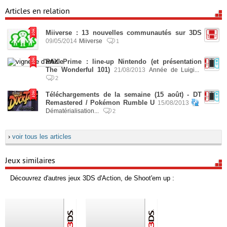
Articles en relation
Miiverse : 13 nouvelles communautés sur 3DS
09/05/2014
Miiverse
1
PAX Prime : line-up Nintendo (et présentation
The Wonderful 101)
21/08/2013
Année de Luigi...
2
Téléchargements de la semaine (15 août) - DT
Remastered / Pokémon Rumble U
15/08/2013
Dématérialisation...
2
›
voir tous les articles
Jeux similaires
Découvrez d'autres jeux 3DS d'Action, de Shoot'em up :