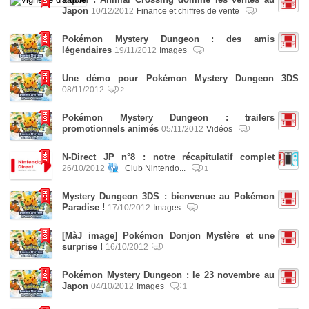
Japon
10/12/2012
Finance et chiffres de vente
Pokémon Mystery Dungeon : des amis
légendaires
19/11/2012
Images
Une démo pour Pokémon Mystery Dungeon 3DS
08/11/2012
2
Pokémon Mystery Dungeon : trailers
promotionnels animés
05/11/2012
Vidéos
N-Direct JP n°8 : notre récapitulatif complet
26/10/2012
Club Nintendo...
1
Mystery Dungeon 3DS : bienvenue au Pokémon
Paradise !
17/10/2012
Images
[MàJ image] Pokémon Donjon Mystère et une
surprise !
16/10/2012
Pokémon Mystery Dungeon : le 23 novembre au
Japon
04/10/2012
Images
1