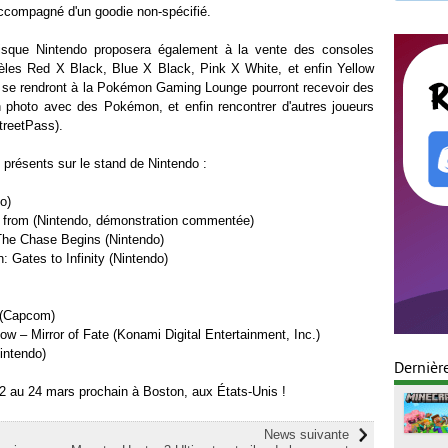
ccompagné d'un goodie non-spécifié.
uisque Nintendo proposera également à la vente des consoles
les Red X Black, Blue X Black, Pink X White, et enfin Yellow
ui se rendront à la Pokémon Gaming Lounge pourront recevoir des
n photo avec des Pokémon, et enfin rencontrer d'autres joueurs
treetPass).
S présents sur le stand de Nintendo :
o)
f from (Nintendo, démonstration commentée)
he Chase Begins (Nintendo)
Gates to Infinity (Nintendo)
 (Capcom)
ow – Mirror of Fate (Konami Digital Entertainment, Inc.)
intendo)
Dernièr
2 au 24 mars prochain à Boston, aux États-Unis !
News suivante