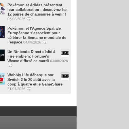
Pokémon et Adidas présentent
leur collaboration : découvrez les
12 paires de chaussures à venir !
05/08/2026
1
Pokémon et l'Agence Spatiale
Européenne s’associent pour
célébrer la Semaine mondiale de
l’espace
04/08/2026
Un Nintendo Direct dédié à
Fire emblem: Fortune's
Weave diffusé ce mardi
03/08/2026
Wobbly Life débarque sur
Switch 2 le 20 août avec la
coop à quatre et le GameShare
31/07/2026