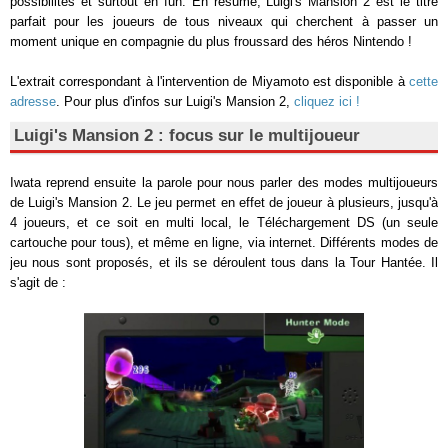
possibilités et surtout en fun. En résumé, Luigi's Mansion 2 est le titre
parfait pour les joueurs de tous niveaux qui cherchent à passer un
moment unique en compagnie du plus froussard des héros Nintendo !
L'extrait correspondant à l'intervention de Miyamoto est disponible à
cette
adresse
. Pour plus d'infos sur Luigi's Mansion 2,
cliquez ici !
Luigi's Mansion 2 : focus sur le multijoueur
Iwata reprend ensuite la parole pour nous parler des modes multijoueurs
de Luigi's Mansion 2. Le jeu permet en effet de joueur à plusieurs, jusqu'à
4 joueurs, et ce soit en multi local, le Téléchargement DS (un seule
cartouche pour tous), et même en ligne, via internet. Différents modes de
jeu nous sont proposés, et ils se déroulent tous dans la Tour Hantée. Il
s'agit de :