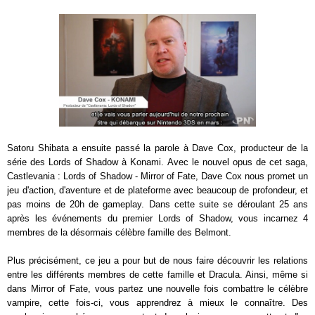
Satoru Shibata a ensuite passé la parole à Dave Cox, producteur de la
série des Lords of Shadow à Konami. Avec le nouvel opus de cet saga,
Castlevania : Lords of Shadow - Mirror of Fate, Dave Cox nous promet un
jeu d'action, d'aventure et de plateforme avec beaucoup de profondeur, et
pas moins de 20h de gameplay. Dans cette suite se déroulant 25 ans
après les événements du premier Lords of Shadow, vous incarnez 4
membres de la désormais célèbre famille des Belmont.
Plus précisément, ce jeu a pour but de nous faire découvrir les relations
entre les différents membres de cette famille et Dracula. Ainsi, même si
dans Mirror of Fate, vous partez une nouvelle fois combattre le célèbre
vampire, cette fois-ci, vous apprendrez à mieux le connaître. Des