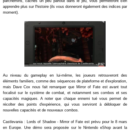
parchemins, cachés un peu partout dans le jeu, vous permettront d'en
apprendre plus sur l'histoire (ils vous donneront également des indices par
moment).
Au niveau du gameplay en lui-même, les joueurs retrouveront des
éléments familiers, comme des séquences de plateforme et d'exploration,
mais Dave Cox nous fait remarquer que Mirror of Fate est avant tout
focalisé sur le système de combat, et notamment ses combos et ses
capacités magiques. A noter que chaque ennemi tué vous permet de
récolter des points d'expérience, qui vous serviront à débloquer de
nouvelles capacités et de nouveaux combos.
Castlevania : Lords of Shadow - Mirror of Fate est prévu pour le 8 mars
en Europe. Une démo sera proposée sur le Nintendo eShop avant la