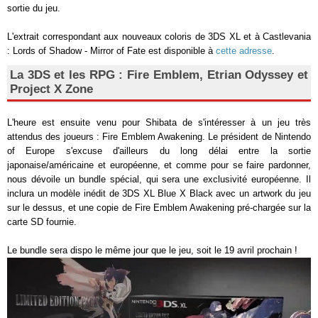
sortie du jeu.
L'extrait correspondant aux nouveaux coloris de 3DS XL et à Castlevania
: Lords of Shadow - Mirror of Fate est disponible à
cette adresse
.
La 3DS et les RPG : Fire Emblem, Etrian Odyssey et
Project X Zone
L'heure est ensuite venu pour Shibata de s'intéresser à un jeu très
attendus des joueurs : Fire Emblem Awakening. Le président de Nintendo
of Europe s'excuse d'ailleurs du long délai entre la sortie
japonaise/américaine et européenne, et comme pour se faire pardonner,
nous dévoile un bundle spécial, qui sera une exclusivité européenne. Il
inclura un modèle inédit de 3DS XL Blue X Black avec un artwork du jeu
sur le dessus, et une copie de Fire Emblem Awakening pré-chargée sur la
carte SD fournie.
Le bundle sera dispo le même jour que le jeu, soit le 19 avril prochain !