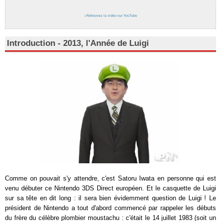
›
Retrouvez la vidéo sur YouTube
Introduction - 2013, l'Année de Luigi
Comme on pouvait s'y attendre, c'est Satoru Iwata en personne qui est
venu débuter ce Nintendo 3DS Direct européen. Et le casquette de Luigi
sur sa tête en dit long : il sera bien évidemment question de Luigi ! Le
président de Nintendo a tout d'abord commencé par rappeler les débuts
du frère du célèbre plombier moustachu : c'était le 14 juillet 1983 (soit un