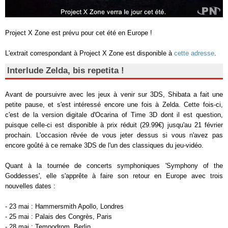
Project X Zone est prévu pour cet été en Europe !
L'extrait correspondant à Project X Zone est disponible à
cette adresse
.
Interlude Zelda, bis repetita !
Avant de poursuivre avec les jeux à venir sur 3DS, Shibata a fait une
petite pause, et s'est intéressé encore une fois à Zelda. Cette fois-ci,
c'est de la version digitale d'Ocarina of Time 3D dont il est question,
puisque celle-ci est disponible à prix réduit (29.99€) jusqu'au 21 février
prochain. L'occasion rêvée de vous jeter dessus si vous n'avez pas
encore goûté à ce remake 3DS de l'un des classiques du jeu-vidéo.
Quant à la tournée de concerts symphoniques 'Symphony of the
Goddesses', elle s'apprête à faire son retour en Europe avec trois
nouvelles dates :
- 23 mai : Hammersmith Apollo, Londres
- 25 mai : Palais des Congrès, Paris
- 28 mai : Tempodrom, Berlin