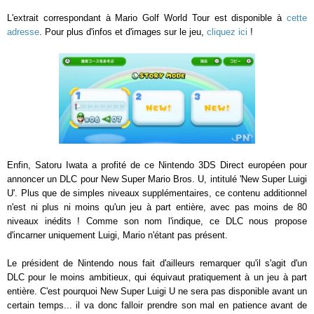
L'extrait correspondant à Mario Golf World Tour est disponible à
cette
adresse
. Pour plus d'infos et d'images sur le jeu,
cliquez ici
!
Enfin, Satoru Iwata a profité de ce Nintendo 3DS Direct européen pour
annoncer un DLC pour New Super Mario Bros. U, intitulé 'New Super Luigi
U'. Plus que de simples niveaux supplémentaires, ce contenu additionnel
n'est ni plus ni moins qu'un jeu à part entière, avec pas moins de 80
niveaux inédits ! Comme son nom l'indique, ce DLC nous propose
d'incarner uniquement Luigi, Mario n'étant pas présent.
Le président de Nintendo nous fait d'ailleurs remarquer qu'il s'agit d'un
DLC pour le moins ambitieux, qui équivaut pratiquement à un jeu à part
entière. C'est pourquoi New Super Luigi U ne sera pas disponible avant un
certain temps... il va donc falloir prendre son mal en patience avant de