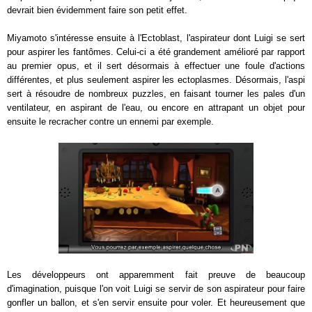
devrait bien évidemment faire son petit effet.
Miyamoto s'intéresse ensuite à l'Ectoblast, l'aspirateur dont Luigi se sert
pour aspirer les fantômes. Celui-ci a été grandement amélioré par rapport
au premier opus, et il sert désormais à effectuer une foule d'actions
différentes, et plus seulement aspirer les ectoplasmes. Désormais, l'aspi
sert à résoudre de nombreux puzzles, en faisant tourner les pales d'un
ventilateur, en aspirant de l'eau, ou encore en attrapant un objet pour
ensuite le recracher contre un ennemi par exemple.
Les développeurs ont apparemment fait preuve de beaucoup
d'imagination, puisque l'on voit Luigi se servir de son aspirateur pour faire
gonfler un ballon, et s'en servir ensuite pour voler. Et heureusement que