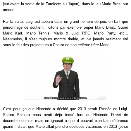
jour avant la sortie de la Famicom au Japon), dans le jeu Mario Bros. sur
arcade.
Par la suite, Luigi est apparu dans un grand nombre de jeux en tant que
personnage de soutient : citons par exemple Super Mario Bros., Super
Mario Kart, Mario Tennis, Mario & Luigi RPG, Mario Party, etc...
Néanmoins, il s'est toujours montré timide, et n'a jamais vraiment été
sous le feu des projecteurs à l'instar de son célèbre frère Mario...
C'est pour ça que Nintendo a décidé que 2013 serait l'Année de Luigi.
Satoru Shibata nous avait déjà teasé lors du Nintendo Direct de
décembre dernier, mais on ignorait à quoi il pouvait bien faire référence
quand il disait que Mario allait prendre quelques vacances en 2013 (et ce