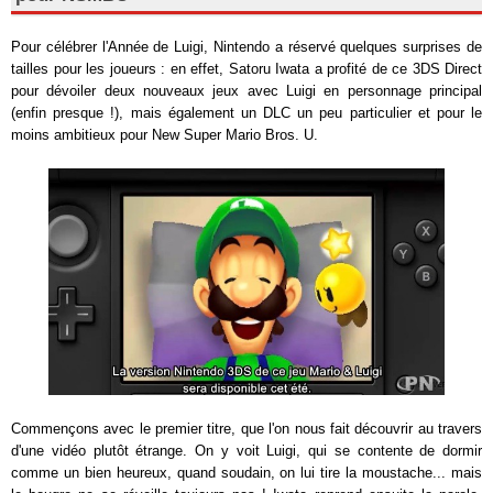
Pour célébrer l'Année de Luigi, Nintendo a réservé quelques surprises de
tailles pour les joueurs : en effet, Satoru Iwata a profité de ce 3DS Direct
pour dévoiler deux nouveaux jeux avec Luigi en personnage principal
(enfin presque !), mais également un DLC un peu particulier et pour le
moins ambitieux pour New Super Mario Bros. U.
Commençons avec le premier titre, que l'on nous fait découvrir au travers
d'une vidéo plutôt étrange. On y voit Luigi, qui se contente de dormir
comme un bien heureux, quand soudain, on lui tire la moustache... mais