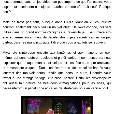
nous sommes dans un jeu vidéo, car peu importe ce que l'on aspire, votre
aspirateur continuera à toujours marcher comme s'il était neuf. Pratique
non ?
Mais ce n'est pas tout, puisque dans Luigi's Mansion 2, les joueurs
pourront également découvrir un nouvel objet : le Révéloscope, qui sera
utilisé dans un grand nombre d'énigmes à travers le jeu. Sa lumière arc-
en-ciel permet notamment de déceler des objets secrets cachés un peu
partout dans les manoirs... autant dire que vous allez l'utiliser souvent !
Miyamoto s'intéresse ensuite aux fantômes et aux manoirs en eux-
même, qui sont hauts en couleurs et plutôt variés. Il commence par nous
expliquer que chaque manoir est unique, et possède sa propre ambiance
et atmosphère unique... Dans l'un d'entre eux, des escaliers hantés vous
joueront des mauvais tours, tandis que dans un autre, il faudra vous
frotter à une étrange horloge, elle aussi hantée. Enfin, les développeurs
ont aussi fait preuve de beaucoup d'imaginations pour les boss, qui
nécessiteront un panel riche et variés de stratégies pour en venir à bout.