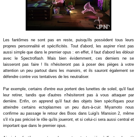
Les fantômes ne sont pas en reste, puisqu'ils possèdent tous leurs
propres personnalité et spécificités. Tout d'abord, les aspirer n'est pas
aussi simple que dans le premier opus : en effet, il faut d'abord les éblouir
avec le Spectroflash. Mais bien évidemment, ces derniers ne se
laisseront pas faire ! Ils n'hésiteront pas à poser des pièges à votre
attention un peu partout dans les manoirs, et ils sauront également se
défendre contre vos tentatives de les neutraliser.
Par exemple, certains d'entre eux portent des lunettes de soleil, qu'il faut
leur retirer, tandis que d'autres n'hésiteront pas à vous attaquer par
derrière. Enfin, on apprend qu'il faut des objets bien spécifiques pour
atteindre certains ectoplasmes un peu durs-à-cuir. Miyamoto nous
confirme au passage le retour des Boos dans Luigi's Mansion 2, même
s'il n'a pas précisé le rôle qu'ils joueront, et si celui-ci sera aussi central et
important que dans le premier opus.