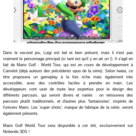
Dans le second jeu, Luigi est bel et bien présent, mais il n'est pas
vraiment le personnage principal (si tant est qu'il y en ait un !). Il s'agit en
fait de Mario Golf : World Tour, qui est en cours de développement à
Camelot (déjà auteurs des précédents opus de la série). Selon Iwata, ce
titre proposera un gameplay à la fois riche mais également très
accessible, avec des contrôles faciles à prendre en main. Les
développeurs vont user de toute leur expertise pour le design des
différents parcours, qui seront divers et variés : on retrouvera des
parcours plutôt traditionnels, et d'autres plus 'fantaisistes', inspirés de
l'univers Mario. Les 'super shots', marque de fabrique de la série, seront
également présents.
Mario Golf World Tour sera disponible à cet été, exclusivement sur
Nintendo 3DS !