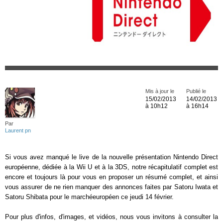
Mis à jour le
Publié le
15/02/2013
14/02/2013
à 10h12
à 16h14
Par
Laurent pn
Si vous avez manqué le live de la nouvelle présentation Nintendo Direct
européenne, dédiée à la Wii U et à la 3DS, notre récapitulatif complet est
encore et toujours là pour vous en proposer un résumé complet, et ainsi
vous assurer de ne rien manquer des annonces faites par Satoru Iwata et
Satoru Shibata pour le marchéeuropéen ce jeudi 14 février.
Pour plus d'infos, d'images, et vidéos, nous vous invitons à consulter la