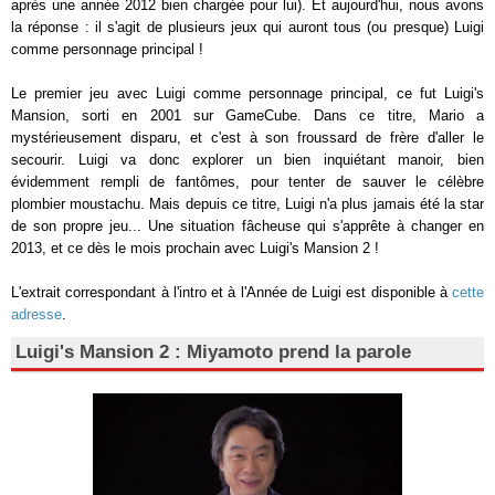
après une année 2012 bien chargée pour lui). Et aujourd'hui, nous avons
la réponse : il s'agit de plusieurs jeux qui auront tous (ou presque) Luigi
comme personnage principal !
Le premier jeu avec Luigi comme personnage principal, ce fut Luigi's
Mansion, sorti en 2001 sur GameCube. Dans ce titre, Mario a
mystérieusement disparu, et c'est à son froussard de frère d'aller le
secourir. Luigi va donc explorer un bien inquiétant manoir, bien
évidemment rempli de fantômes, pour tenter de sauver le célèbre
plombier moustachu. Mais depuis ce titre, Luigi n'a plus jamais été la star
de son propre jeu... Une situation fâcheuse qui s'apprête à changer en
2013, et ce dès le mois prochain avec Luigi's Mansion 2 !
L'extrait correspondant à l'intro et à l'Année de Luigi est disponible à
cette
adresse
.
Luigi's Mansion 2 : Miyamoto prend la parole