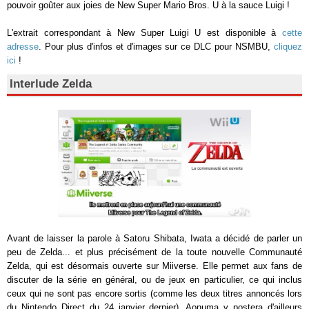
pouvoir goûter aux joies de New Super Mario Bros. U à la sauce Luigi !
L'extrait correspondant à New Super Luigi U est disponible à
cette
adresse
. Pour plus d'infos et d'images sur ce DLC pour NSMBU,
cliquez
ici
!
Interlude Zelda
Avant de laisser la parole à Satoru Shibata, Iwata a décidé de parler un
peu de Zelda... et plus précisément de la toute nouvelle Communauté
Zelda, qui est désormais ouverte sur Miiverse. Elle permet aux fans de
discuter de la série en général, ou de jeux en particulier, ce qui inclus
ceux qui ne sont pas encore sortis (comme les deux titres annoncés lors
du Nintendo Direct du 24 janvier dernier). Aonuma y postera d'ailleurs