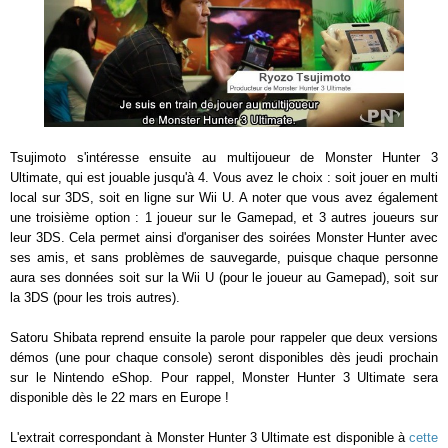
Tsujimoto s'intéresse ensuite au multijoueur de Monster Hunter 3
Ultimate, qui est jouable jusqu'à 4. Vous avez le choix : soit jouer en multi
local sur 3DS, soit en ligne sur Wii U. A noter que vous avez également
une troisième option : 1 joueur sur le Gamepad, et 3 autres joueurs sur
leur 3DS. Cela permet ainsi d'organiser des soirées Monster Hunter avec
ses amis, et sans problèmes de sauvegarde, puisque chaque personne
aura ses données soit sur la Wii U (pour le joueur au Gamepad), soit sur
la 3DS (pour les trois autres).
Satoru Shibata reprend ensuite la parole pour rappeler que deux versions
démos (une pour chaque console) seront disponibles dès jeudi prochain
sur le Nintendo eShop. Pour rappel, Monster Hunter 3 Ultimate sera
disponible dès le 22 mars en Europe !
L'extrait correspondant à Monster Hunter 3 Ultimate est disponible à
cette