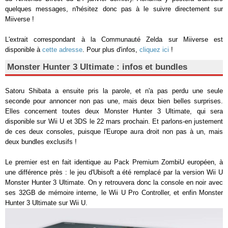
quelques messages, n'hésitez donc pas à le suivre directement sur
Miiverse !
L'extrait correspondant à la Communauté Zelda sur Miiverse est
disponible à
cette adresse
. Pour plus d'infos,
cliquez ici
!
Monster Hunter 3 Ultimate : infos et bundles
Satoru Shibata a ensuite pris la parole, et n'a pas perdu une seule
seconde pour annoncer non pas une, mais deux bien belles surprises.
Elles concernent toutes deux Monster Hunter 3 Ultimate, qui sera
disponible sur Wii U et 3DS le 22 mars prochain. Et parlons-en justement
de ces deux consoles, puisque l'Europe aura droit non pas à un, mais
deux bundles exclusifs !
Le premier est en fait identique au Pack Premium ZombiU européen, à
une différence près : le jeu d'Ubisoft a été remplacé par la version Wii U
Monster Hunter 3 Ultimate. On y retrouvera donc la console en noir avec
ses 32GB de mémoire interne, le Wii U Pro Controller, et enfin Monster
Hunter 3 Ultimate sur Wii U.