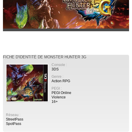
FICHE D'IDENTITÉ DE MONSTER HUNTER 3G
Console :
3DS
Genre :
Action RPG
PEGI :
PEGI Online
Violence
16+
Réseau :
StreetPass
SpotPass