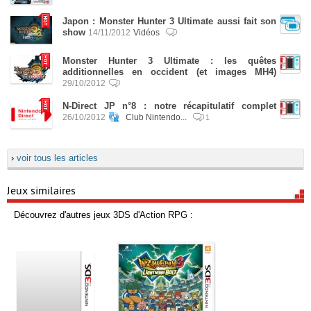
Japon : Monster Hunter 3 Ultimate aussi fait son
show
14/11/2012
Vidéos
Monster Hunter 3 Ultimate : les quêtes
additionnelles en occident (et images MH4)
29/10/2012
N-Direct JP n°8 : notre récapitulatif complet
26/10/2012
Club Nintendo...
1
›
voir tous les articles
Jeux similaires
Découvrez d'autres jeux 3DS d'Action RPG :