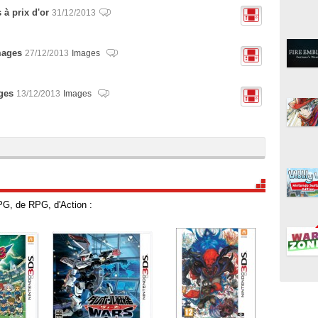
 à prix d'or
31/12/2013
images
27/12/2013
Images
ges
13/12/2013
Images
PG, de RPG, d'Action :