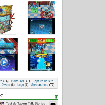
ks
(14) -
Boîte JAP
(1) -
Capture de site
-
Divers
(6) -
Logo
(1) -
Screenshots
(77)
/7
Test de Tavern Talk Stories