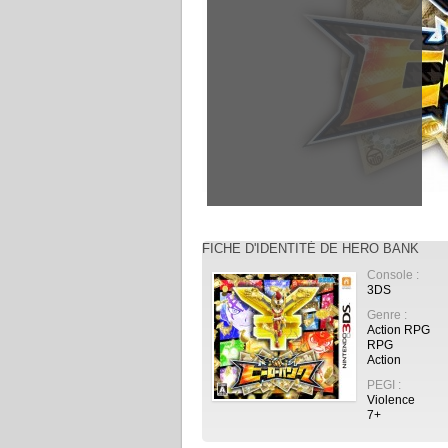
FICHE D'IDENTITÉ DE HERO BANK
Console :
3DS
Genre :
Action RPG
RPG
Action
PEGI :
Violence
7+