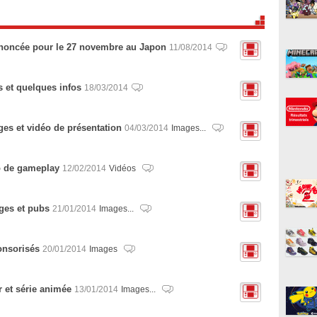
nnoncée pour le 27 novembre au Japon
11/08/2014
s et quelques infos
18/03/2014
es et vidéo de présentation
04/03/2014
Images...
o de gameplay
12/02/2014
Vidéos
ges et pubs
21/01/2014
Images...
ponsorisés
20/01/2014
Images
r et série animée
13/01/2014
Images...