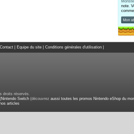
Monste
note. V
comment
Mon at
Contact
|
Equipe du site
|
Conditions générales d'utilisation
|
 droits réservés.
(
Nintendo Switch
(découvrez
aussi toutes les promos Nintendo eShop du mo
nos articles