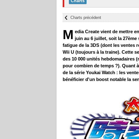
Charts
Charts précédent
M
edia Create vient de mettre e
juin au 6 juillet, soit la 27èm
fatigue de la 3DS (dont les ventes 
Wii U (toujours à la traine). Cette 
des 10 000 unités hebdomadaires (m
pour combien de temps ?). Quant à l
de la série Youkai Watch : les vente
bénéficier d'un boost notable la s