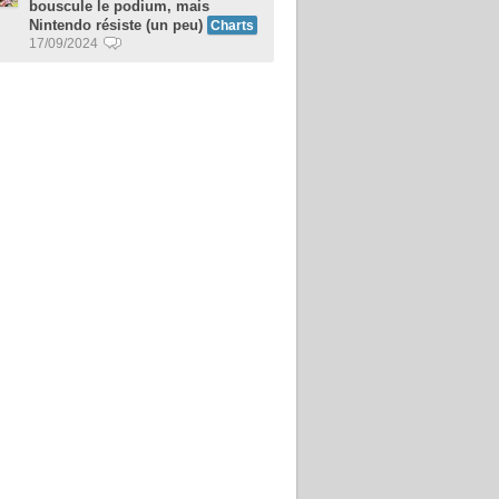
bouscule le podium, mais
Nintendo résiste (un peu)
Charts
17/09/2024