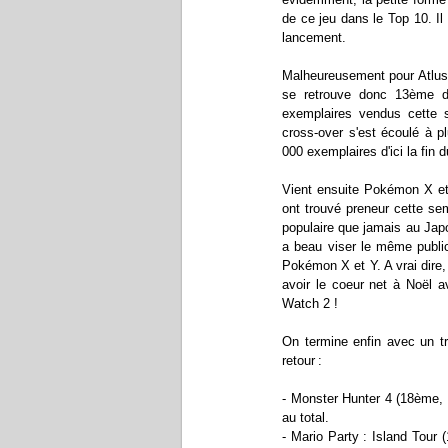
de ce jeu dans le Top 10. I
lancement.
Malheureusement pour Atlus,
se retrouve donc 13ème d
exemplaires vendus cette 
cross-over s'est écoulé à p
000 exemplaires d'ici la fin 
Vient ensuite Pokémon X et 
ont trouvé preneur cette se
populaire que jamais au Jap
a beau viser le même public
Pokémon X et Y. A vrai dire
avoir le coeur net à Noël
Watch 2 !
On termine enfin avec un tr
retour :
- Monster Hunter 4 (18ème, 
au total.
- Mario Party : Island Tour