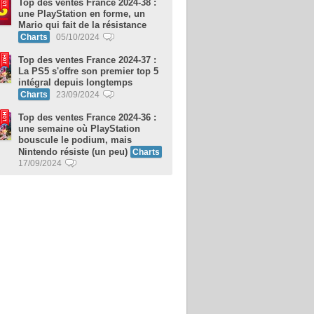
Top des ventes France 2024-38 :
une PlayStation en forme, un
Mario qui fait de la résistance
Charts
05/10/2024
Top des ventes France 2024-37 :
La PS5 s'offre son premier top 5
intégral depuis longtemps
Charts
23/09/2024
Top des ventes France 2024-36 :
une semaine où PlayStation
bouscule le podium, mais
Nintendo résiste (un peu)
Charts
17/09/2024