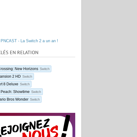
PNCAST - La Switch 2 a un an !
LÉS EN RELATION
rossing: New Horizons
Switch
Mansion 2 HD
Switch
rt 8 Deluxe
Switch
s Peach: Showtime
Switch
ario Bros Wonder
Switch