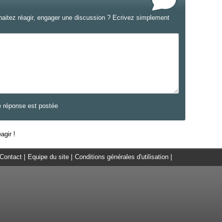
haitez réagir, engager une discussion ? Ecrivez simplement
e réponse est postée
agir !
Contact
|
Equipe du site
|
Conditions générales d'utilisation
|