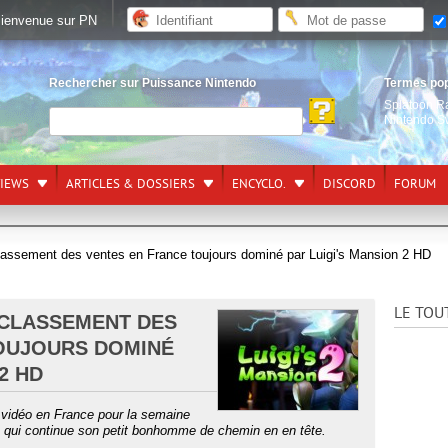
ienvenue sur PN
Rechercher sur Puissance Nintendo
Termes po
Splatoon R
Nintendo S
VIEWS
ARTICLES & DOSSIERS
ENCYCLO.
DISCORD
FORUM
lassement des ventes en France toujours dominé par Luigi's Mansion 2 HD
LE TOU
N CLASSEMENT DES
OUJOURS DOMINÉ
2 HD
 vidéo en France pour la semaine
 qui continue son petit bonhomme de chemin en en tête.