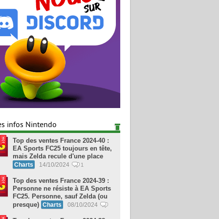
es infos Nintendo
Top des ventes France 2024-40 :
EA Sports FC25 toujours en tête,
mais Zelda recule d'une place
Charts
14/10/2024
1
Top des ventes France 2024-39 :
Personne ne résiste à EA Sports
FC25. Personne, sauf Zelda (ou
presque)
Charts
08/10/2024