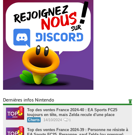
Dernières infos Nintendo
Top des ventes France 2024-40 : EA Sports FC25
toujours en tête, mais Zelda recule d'une place
Charts
14/10/2024
1
Top des ventes France 2024-39 : Personne ne résiste à
EA Sports FC25. Personne, sauf Zelda (ou presque)