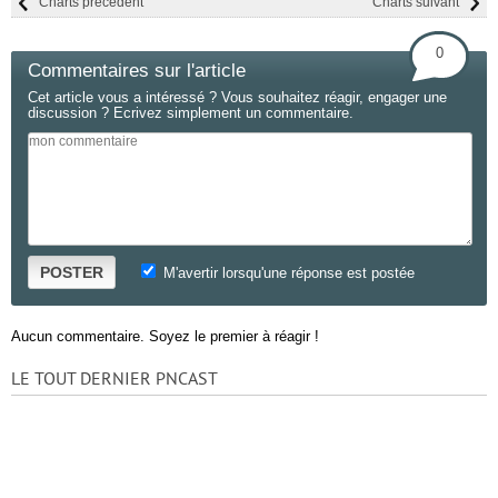
Charts précédent
Charts suivant
0
Commentaires sur l'article
Cet article vous a intéressé ? Vous souhaitez réagir, engager une
discussion ? Ecrivez simplement un commentaire.
POSTER
M'avertir lorsqu'une réponse est postée
Aucun commentaire. Soyez le premier à réagir !
LE TOUT DERNIER PNCAST