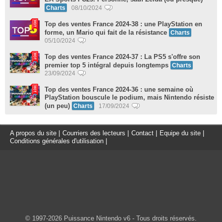
Charts
08/10/2024
Top des ventes France 2024-38 : une PlayStation en
forme, un Mario qui fait de la résistance
Charts
05/10/2024
Top des ventes France 2024-37 : La PS5 s'offre son
premier top 5 intégral depuis longtemps
Charts
23/09/2024
Top des ventes France 2024-36 : une semaine où
PlayStation bouscule le podium, mais Nintendo résiste
(un peu)
Charts
17/09/2024
A propos du site
|
Courriers des lecteurs
|
Contact
|
Equipe du site
|
Conditions générales d'utilisation
|
© 1997-2026 Puissance Nintendo v6 - Tous droits réservés.