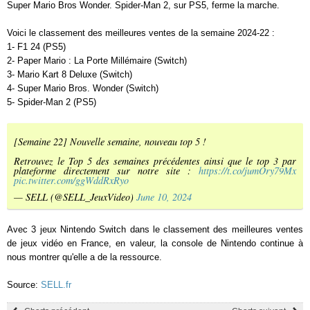
Super Mario Bros Wonder. Spider-Man 2, sur PS5, ferme la marche.
Voici le classement des meilleures ventes de la semaine 2024-22 :
1- F1 24 (PS5)
2- Paper Mario : La Porte Millémaire (Switch)
3- Mario Kart 8 Deluxe (Switch)
4- Super Mario Bros. Wonder (Switch)
5- Spider-Man 2 (PS5)
[Semaine 22] Nouvelle semaine, nouveau top 5 !
Retrouvez le Top 5 des semaines précédentes ainsi que le top 3 par
plateforme directement sur notre site :
https://t.co/jumOry79Mx
pic.twitter.com/ggWddRxRyo
— SELL (@SELL_JeuxVideo)
June 10, 2024
Avec 3 jeux Nintendo Switch dans le classement des meilleures ventes
de jeux vidéo en France, en valeur, la console de Nintendo continue à
nous montrer qu'elle a de la ressource.
Source:
SELL.fr