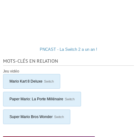
PNCAST - La Switch 2 a un an !
MOTS-CLÉS EN RELATION
Jeu vidéo
Mario Kart 8 Deluxe
Switch
Paper Mario: La Porte Millénaire
Switch
Super Mario Bros Wonder
Switch