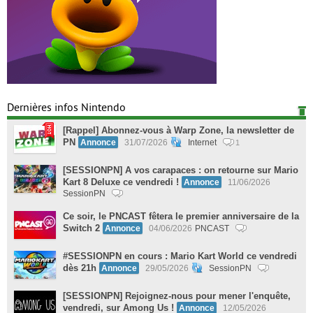
Dernières infos Nintendo
[Rappel] Abonnez-vous à Warp Zone, la newsletter de
PN
Annonce
31/07/2026
Internet
1
[SESSIONPN] A vos carapaces : on retourne sur Mario
Kart 8 Deluxe ce vendredi !
Annonce
11/06/2026
SessionPN
Ce soir, le PNCAST fêtera le premier anniversaire de la
Switch 2
Annonce
04/06/2026
PNCAST
#SESSIONPN en cours : Mario Kart World ce vendredi
dès 21h
Annonce
29/05/2026
SessionPN
[SESSIONPN] Rejoignez-nous pour mener l'enquête,
vendredi, sur Among Us !
Annonce
12/05/2026