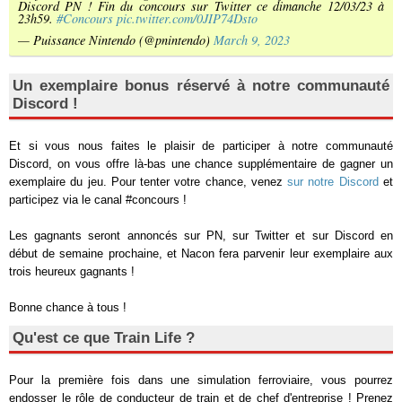
Discord PN ! Fin du concours sur Twitter ce dimanche 12/03/23 à
23h59.
#Concours
pic.twitter.com/0JIP74Dsto
— Puissance Nintendo (@pnintendo)
March 9, 2023
Un exemplaire bonus réservé à notre communauté
Discord !
Et si vous nous faites le plaisir de participer à notre communauté
Discord, on vous offre là-bas une chance supplémentaire de gagner un
exemplaire du jeu. Pour tenter votre chance, venez
sur notre Discord
et
participez via le canal #concours !
Les gagnants seront annoncés sur PN, sur Twitter et sur Discord en
début de semaine prochaine, et Nacon fera parvenir leur exemplaire aux
trois heureux gagnants !
Bonne chance à tous !
Qu'est ce que Train Life ?
Pour la première fois dans une simulation ferroviaire, vous pourrez
endosser le rôle de conducteur de train et de chef d'entreprise ! Prenez