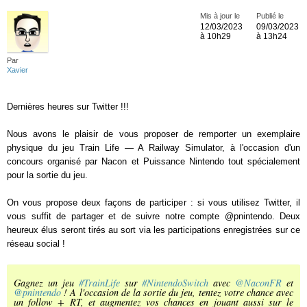
Mis à jour le
Publié le
12/03/2023
09/03/2023
à 10h29
à 13h24
Par
Xavier
Dernières heures sur Twitter !!!
Nous avons le plaisir de vous proposer de remporter un exemplaire
physique du jeu Train Life — A Railway Simulator, à l'occasion d'un
concours organisé par Nacon et Puissance Nintendo tout spécialement
pour la sortie du jeu.
On vous propose deux façons de participer : si vous utilisez Twitter, il
vous suffit de partager et de suivre notre compte @pnintendo. Deux
heureux élus seront tirés au sort via les participations enregistrées sur ce
réseau social !
Gagnez un jeu
#TrainLife
sur
#NintendoSwitch
avec
@NaconFR
et
@pnintendo
! A l'occasion de la sortie du jeu, tentez votre chance avec
un follow + RT, et augmentez vos chances en jouant aussi sur le