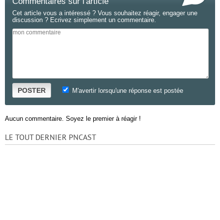
Commentaires sur l'article
Cet article vous a intéressé ? Vous souhaitez réagir, engager une
discussion ? Ecrivez simplement un commentaire.
POSTER
M'avertir lorsqu'une réponse est postée
Aucun commentaire. Soyez le premier à réagir !
LE TOUT DERNIER PNCAST