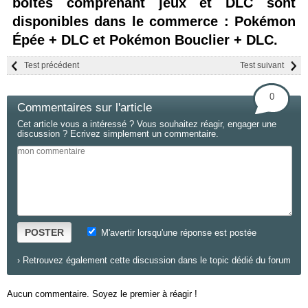
boites comprenant jeux et DLC sont
disponibles dans le commerce : Pokémon
Épée + DLC et Pokémon Bouclier + DLC.
Test précédent
Test suivant
0
Commentaires sur l'article
Cet article vous a intéressé ? Vous souhaitez réagir, engager une
discussion ? Ecrivez simplement un commentaire.
POSTER
M'avertir lorsqu'une réponse est postée
›
Retrouvez également cette discussion dans le topic dédié du forum
Aucun commentaire. Soyez le premier à réagir !