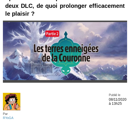
deux DLC, de quoi prolonger efficacement
le plaisir ?
Publié le
08/11/2020
à 13h25
Par
RYoGA