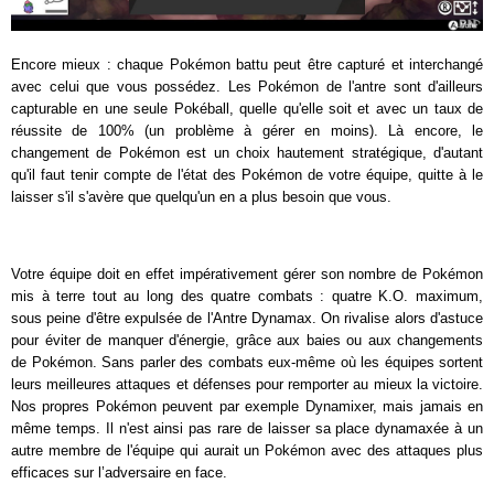
Encore mieux : chaque Pokémon battu peut être capturé et interchangé
avec celui que vous possédez. Les Pokémon de l'antre sont d'ailleurs
capturable en une seule Pokéball, quelle qu'elle soit et avec un taux de
réussite de 100% (un problème à gérer en moins). Là encore, le
changement de Pokémon est un choix hautement stratégique, d'autant
qu'il faut tenir compte de l'état des Pokémon de votre équipe, quitte à le
laisser s'il s'avère que quelqu'un en a plus besoin que vous.
Votre équipe doit en effet impérativement gérer son nombre de Pokémon
mis à terre tout au long des quatre combats : quatre K.O. maximum,
sous peine d'être expulsée de l'Antre Dynamax. On rivalise alors d'astuce
pour éviter de manquer d'énergie, grâce aux baies ou aux changements
de Pokémon. Sans parler des combats eux-même où les équipes sortent
leurs meilleures attaques et défenses pour remporter au mieux la victoire.
Nos propres Pokémon peuvent par exemple Dynamixer, mais jamais en
même temps. Il n'est ainsi pas rare de laisser sa place dynamaxée à un
autre membre de l'équipe qui aurait un Pokémon avec des attaques plus
efficaces sur l’adversaire en face.