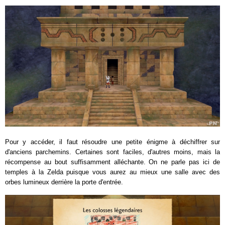
Pour y accéder, il faut résoudre une petite énigme à déchiffrer sur
d'anciens parchemins. Certaines sont faciles, d'autres moins, mais la
récompense au bout suffisamment alléchante. On ne parle pas ici de
temples à la Zelda puisque vous aurez au mieux une salle avec des
orbes lumineux derrière la porte d'entrée.