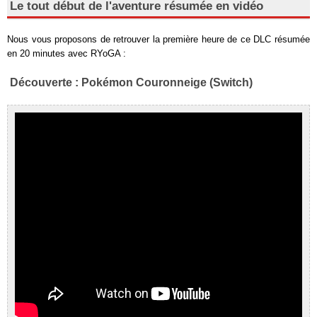
Le tout début de l'aventure résumée en vidéo
Nous vous proposons de retrouver la première heure de ce DLC résumée
en 20 minutes avec RYoGA :
Découverte : Pokémon Couronneige (Switch)