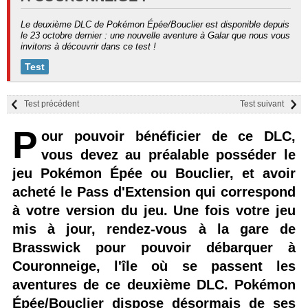
Le deuxième DLC de Pokémon Épée/Bouclier est disponible depuis
le 23 octobre dernier : une nouvelle aventure à Galar que nous vous
invitons à découvrir dans ce test !
Test
Test précédent
Test suivant
P
our pouvoir bénéficier de ce DLC,
vous devez au préalable posséder le
jeu Pokémon Épée ou Bouclier, et avoir
acheté le Pass d'Extension qui correspond
à votre version du jeu. Une fois votre jeu
mis à jour, rendez-vous à la gare de
Brasswick pour pouvoir débarquer à
Couronneige, l'île où se passent les
aventures de ce deuxième DLC. Pokémon
Épée/Bouclier dispose désormais de ses