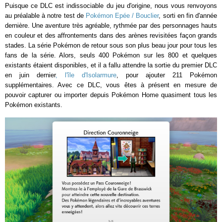
Puisque ce DLC est indissociable du jeu d'origine, nous vous renvoyons
au préalable à notre test de
Pokémon Epée / Bouclier
, sorti en fin d'année
dernière. Une aventure très agréable, rythmée par des personnages hauts
en couleur et des affrontements dans des arènes revisitées façon grands
stades. La série Pokémon de retour sous son plus beau jour pour tous les
fans de la série. Alors, seuls 400 Pokémon sur les 800 et quelques
existants étaient disponibles, et il a fallu attendre la sortie du premier DLC
en juin dernier
,
l'île d'Isolarmure
, pour ajouter 211 Pokémon
supplémentaires. Avec ce DLC, vous êtes à présent en mesure de
pouvoir capturer ou importer depuis Pokémon Home quasiment tous les
Pokémon existants.