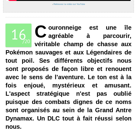
›
Retrouvez la vidéo sur YouTube
C
ouronneige est une île
16
agréable à parcourir,
/
20
véritable champ de chasse aux
Pokémon sauvages et aux Légendaires de
tout poil. Ses différents objectifs nous
sont proposés de façon libre et renouent
avec le sens de l'aventure. Le ton est à la
fois enjoué, mystérieux et amusant.
L'aspect stratégique n'est pas oublié
puisque des combats dignes de ce noms
sont organisés au sein de la Grand Antre
Dynamax. Un DLC tout à fait réussi selon
nous.