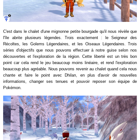
C'est dans le chalet d'une mignonne petite bourgade qu'il nous révèle que
l'île abrite plusieurs légendes. Trois exactement : le Seigneur des
Récoltes, les Golems Légendaires, et les Oiseaux Légendaires. Trois
séries d'objectifs que nous pouvons effectuer à notre guise selon nos
découvertes et l'exploration de la région. Cette liberté est un très bon
point car cela rend le jeu beaucoup moins linéaire, et rend l'exploration
beaucoup plus agréable. Nous pouvons revenir au chalet quand cela nous
chante et faire le point avec Dhilan, en plus d'avoir de nouvelles
informations, changer ses tenues et pouvoir reposer son équipe de
Pokémon.