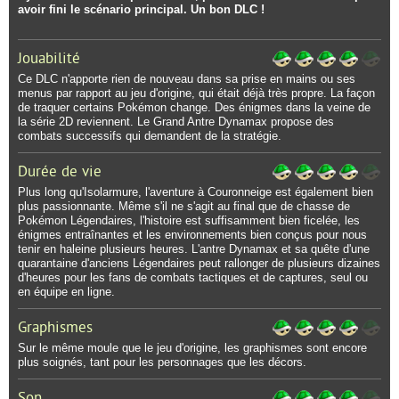
avoir fini le scénario principal. Un bon DLC !
Jouabilité
Ce DLC n'apporte rien de nouveau dans sa prise en mains ou ses
menus par rapport au jeu d'origine, qui était déjà très propre. La façon
de traquer certains Pokémon change. Des énigmes dans la veine de
la série 2D reviennent. Le Grand Antre Dynamax propose des
combats successifs qui demandent de la stratégie.
Durée de vie
Plus long qu'Isolarmure, l'aventure à Couronneige est également bien
plus passionnante. Même s'il ne s'agit au final que de chasse de
Pokémon Légendaires, l'histoire est suffisamment bien ficelée, les
énigmes entraînantes et les environnements bien conçus pour nous
tenir en haleine plusieurs heures. L'antre Dynamax et sa quête d'une
quarantaine d'anciens Légendaires peut rallonger de plusieurs dizaines
d'heures pour les fans de combats tactiques et de captures, seul ou
en équipe en ligne.
Graphismes
Sur le même moule que le jeu d'origine, les graphismes sont encore
plus soignés, tant pour les personnages que les décors.
Son