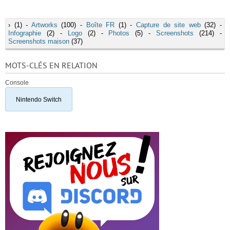
›
(1) -
Artworks
(100) -
Boîte FR
(1) -
Capture de site web
(32) -
Infographie
(2) -
Logo
(2) -
Photos
(5) -
Screenshots
(214) -
Screenshots maison
(37)
MOTS-CLÉS EN RELATION
Console
Nintendo Switch