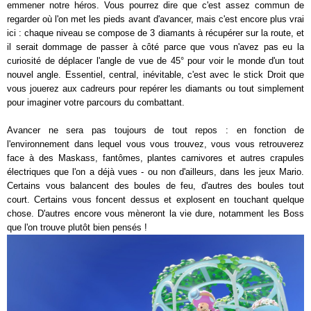
emmener notre héros. Vous pourrez dire que c'est assez commun de
regarder où l'on met les pieds avant d'avancer, mais c'est encore plus vrai
ici : chaque niveau se compose de 3 diamants à récupérer sur la route, et
il serait dommage de passer à côté parce que vous n'avez pas eu la
curiosité de déplacer l'angle de vue de 45° pour voir le monde d'un tout
nouvel angle. Essentiel, central, inévitable, c'est avec le stick Droit que
vous jouerez aux cadreurs pour repérer les diamants ou tout simplement
pour imaginer votre parcours du combattant.
Avancer ne sera pas toujours de tout repos : en fonction de
l'environnement dans lequel vous vous trouvez, vous vous retrouverez
face à des Maskass, fantômes, plantes carnivores et autres crapules
électriques que l'on a déjà vues - ou non d'ailleurs, dans les jeux Mario.
Certains vous balancent des boules de feu, d'autres des boules tout
court. Certains vous foncent dessus et explosent en touchant quelque
chose. D'autres encore vous mèneront la vie dure, notamment les Boss
que l'on trouve plutôt bien pensés !