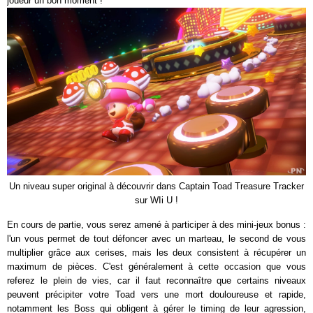
joueur un bon moment !
Un niveau super original à découvrir dans Captain Toad Treasure Tracker
sur WIi U !
En cours de partie, vous serez amené à participer à des mini-jeux bonus :
l'un vous permet de tout défoncer avec un marteau, le second de vous
multiplier grâce aux cerises, mais les deux consistent à récupérer un
maximum de pièces. C'est généralement à cette occasion que vous
referez le plein de vies, car il faut reconnaître que certains niveaux
peuvent précipiter votre Toad vers une mort douloureuse et rapide,
notamment les Boss qui obligent à gérer le timing de leur agression,