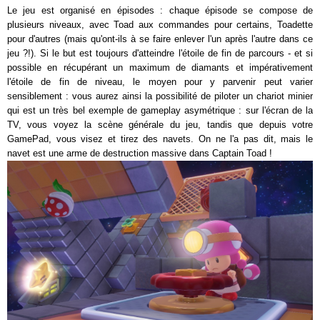
Le jeu est organisé en épisodes : chaque épisode se compose de
plusieurs niveaux, avec Toad aux commandes pour certains, Toadette
pour d'autres (mais qu'ont-ils à se faire enlever l'un après l'autre dans ce
jeu ?!). Si le but est toujours d'atteindre l'étoile de fin de parcours - et si
possible en récupérant un maximum de diamants et impérativement
l'étoile de fin de niveau, le moyen pour y parvenir peut varier
sensiblement : vous aurez ainsi la possibilité de piloter un chariot minier
qui est un très bel exemple de gameplay asymétrique : sur l'écran de la
TV, vous voyez la scène générale du jeu, tandis que depuis votre
GamePad, vous visez et tirez des navets. On ne l'a pas dit, mais le
navet est une arme de destruction massive dans Captain Toad !