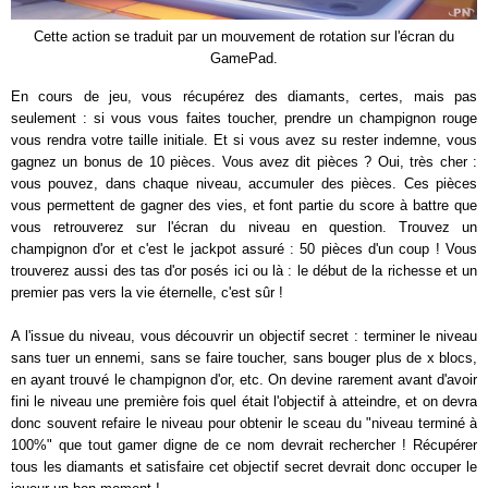
Cette action se traduit par un mouvement de rotation sur l'écran du
GamePad.
En cours de jeu, vous récupérez des diamants, certes, mais pas
seulement : si vous vous faites toucher, prendre un champignon rouge
vous rendra votre taille initiale. Et si vous avez su rester indemne, vous
gagnez un bonus de 10 pièces. Vous avez dit pièces ? Oui, très cher :
vous pouvez, dans chaque niveau, accumuler des pièces. Ces pièces
vous permettent de gagner des vies, et font partie du score à battre que
vous retrouverez sur l'écran du niveau en question. Trouvez un
champignon d'or et c'est le jackpot assuré : 50 pièces d'un coup ! Vous
trouverez aussi des tas d'or posés ici ou là : le début de la richesse et un
premier pas vers la vie éternelle, c'est sûr !
A l'issue du niveau, vous découvrir un objectif secret : terminer le niveau
sans tuer un ennemi, sans se faire toucher, sans bouger plus de x blocs,
en ayant trouvé le champignon d'or, etc. On devine rarement avant d'avoir
fini le niveau une première fois quel était l'objectif à atteindre, et on devra
donc souvent refaire le niveau pour obtenir le sceau du "niveau terminé à
100%" que tout gamer digne de ce nom devrait rechercher ! Récupérer
tous les diamants et satisfaire cet objectif secret devrait donc occuper le