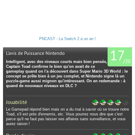
PNCAST - La Switch 2 a un an !
17
L'avis de Puissance Nintendo
/
20
Intelligent, avec des niveaux courts mais bien pensés,
Captain Toad confirme le bien qu'on avait de ce
gameplay quand on l'a découvert dans Super Mario 3D World : le
concept se prête bien à un jeu complet, et Nintendo signe là un
puzzle-game aussi mignon qu'intéressant. On en redemande : à
quand de nouveaux niveaux en DLC ?
Jouabilité
Le Gamepad répond bien mais on a du mal à savoir où se trouve notre
Toad, s'il est près d'ennemis, etc. Vous pourrez nous dire que c'est
parce qu'il ne faut pas laisser ses affaires sans surveillance, et vous
aurez raison !