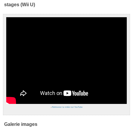
stages (Wii U)
›
Retrouvez la vidéo sur YouTube
Galerie images