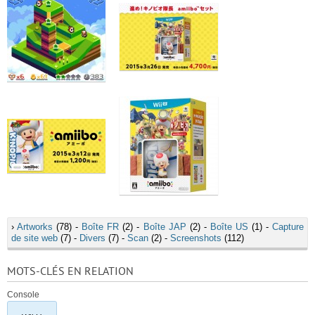
›
Artworks
(78) -
Boîte FR
(2) -
Boîte JAP
(2) -
Boîte US
(1) -
Capture
de site web
(7) -
Divers
(7) -
Scan
(2) -
Screenshots
(112)
MOTS-CLÉS EN RELATION
Console