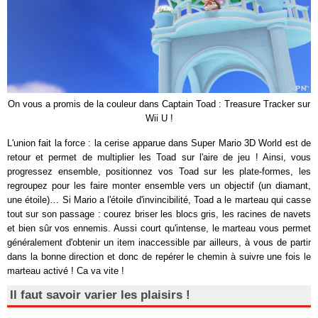
On vous a promis de la couleur dans Captain Toad : Treasure Tracker sur
Wii U !
L'union fait la force : la cerise apparue dans Super Mario 3D World est de
retour et permet de multiplier les Toad sur l'aire de jeu ! Ainsi, vous
progressez ensemble, positionnez vos Toad sur les plate-formes, les
regroupez pour les faire monter ensemble vers un objectif (un diamant,
une étoile)… Si Mario a l'étoile d'invincibilité, Toad a le marteau qui casse
tout sur son passage : courez briser les blocs gris, les racines de navets
et bien sûr vos ennemis. Aussi court qu'intense, le marteau vous permet
généralement d'obtenir un item inaccessible par ailleurs, à vous de partir
dans la bonne direction et donc de repérer le chemin à suivre une fois le
marteau activé ! Ca va vite !
Il faut savoir varier les plaisirs !