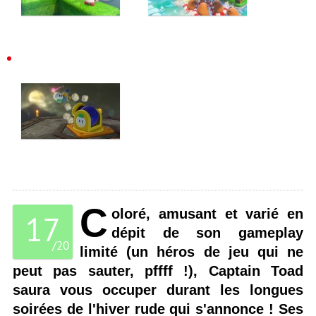
C
oloré, amusant et varié en
17
dépit de son gameplay
/
20
limité (un héros de jeu qui ne
peut pas sauter, pffff !), Captain Toad
saura vous occuper durant les longues
soirées de l'hiver rude qui s'annonce ! Ses