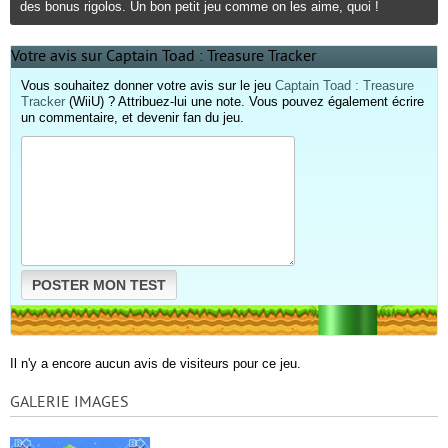
des bonus rigolos. Un bon petit jeu comme on les aime, quoi !
Votre avis sur Captain Toad : Treasure Tracker
Vous souhaitez donner votre avis sur le jeu
Captain Toad : Treasure
Tracker
(WiiU) ? Attribuez-lui une note. Vous pouvez également écrire
un commentaire, et devenir fan du jeu.
POSTER MON TEST
Il n'y a encore aucun avis de visiteurs pour ce jeu.
GALERIE IMAGES