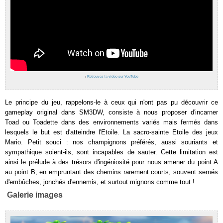
›
Retrouvez la vidéo sur YouTube
Le principe du jeu, rappelons-le à ceux qui n'ont pas pu découvrir ce
gameplay original dans SM3DW, consiste à nous proposer d'incarner
Toad ou Toadette dans des environnements variés mais fermés dans
lesquels le but est d'atteindre l'Etoile. La sacro-sainte Etoile des jeux
Mario. Petit souci : nos champignons préférés, aussi souriants et
sympathique soient-ils, sont incapables de sauter. Cette limitation est
ainsi le prélude à des trésors d'ingéniosité pour nous amener du point A
au point B, en empruntant des chemins rarement courts, souvent semés
d'embûches, jonchés d'ennemis, et surtout mignons comme tout !
Galerie images