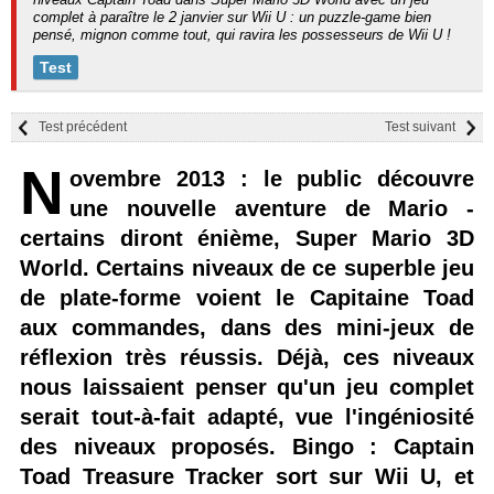
complet à paraître le 2 janvier sur Wii U : un puzzle-game bien
pensé, mignon comme tout, qui ravira les possesseurs de Wii U !
Test
Test précédent
Test suivant
N
ovembre 2013 : le public découvre
une nouvelle aventure de Mario -
certains diront énième, Super Mario 3D
World. Certains niveaux de ce superble jeu
de plate-forme voient le Capitaine Toad
aux commandes, dans des mini-jeux de
réflexion très réussis. Déjà, ces niveaux
nous laissaient penser qu'un jeu complet
serait tout-à-fait adapté, vue l'ingéniosité
des niveaux proposés. Bingo : Captain
Toad Treasure Tracker sort sur Wii U, et