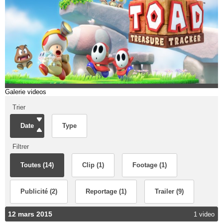
Galerie videos
Trier
Date
Type
Filtrer
Toutes (14)
Clip (1)
Footage (1)
Publicité (2)
Reportage (1)
Trailer (9)
12 mars 2015
1 video