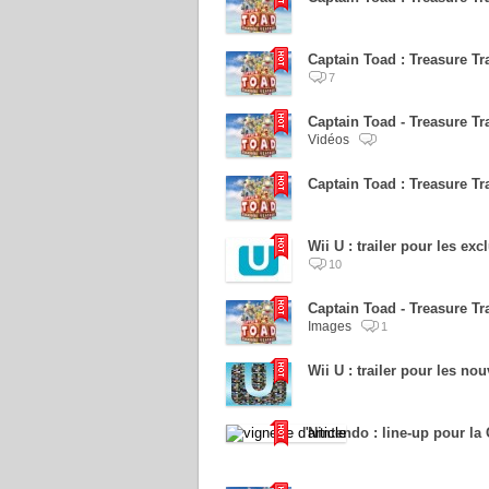
Captain Toad : Treasure Tra
7
Captain Toad - Treasure Tra
Vidéos
Captain Toad : Treasure Tr
Wii U : trailer pour les exc
10
Captain Toad - Treasure Tr
Images
1
Wii U : trailer pour les no
Nintendo : line-up pour 