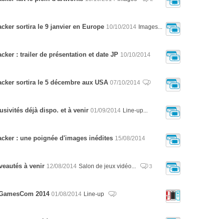
cker sortira le 9 janvier en Europe
10/10/2014
Images...
cker : trailer de présentation et date JP
10/10/2014
acker sortira le 5 décembre aux USA
07/10/2014
lusivités déjà dispo. et à venir
01/09/2014
Line-up...
acker : une poignée d'images inédites
15/08/2014
uveautés à venir
12/08/2014
Salon de jeux vidéo...
3
la GamesCom 2014
01/08/2014
Line-up