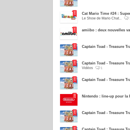
Cat Mario Time #24 : Supe
Le Show de Mario Chat...
amiibo : deux nouvelles va
Captain Toad - Treasure Tr
Captain Toad - Treasure Tra
Vidéos
1
Captain Toad - Treasure Tr
Nintendo : line-up pour l
Captain Toad - Treasure Tr
Captain Toad : Treasure Tra