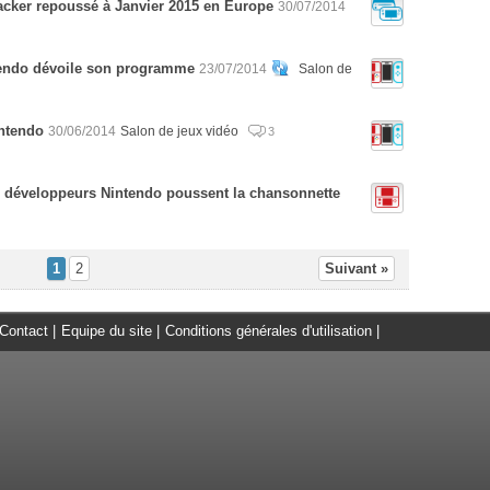
racker repoussé à Janvier 2015 en Europe
30/07/2014
tendo dévoile son programme
23/07/2014
Salon de
intendo
30/06/2014
Salon de jeux vidéo
3
s développeurs Nintendo poussent la chansonnette
1
2
Suivant »
Contact
|
Equipe du site
|
Conditions générales d'utilisation
|