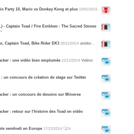
rio Party 10, Mario vs Donkey Kong et plus
15/01/2015
.) - Captain Toad / Fire Emblem : The Sacred Stones
4
bo, Captain Toad, Bike Rider DX3
26/12/2014
amiibo...
racker : une vidéo bien emplumée
22/12/2014
Vidéos
: un concours de création de stage sur Twitter
acker : un concours de dessins sur Miiverse
cker : retour sur l'histoire des Toad en vidéo
ble vendredi en Europe
17/12/2014
8