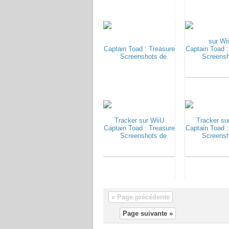
« Page précédente
Page suivante »