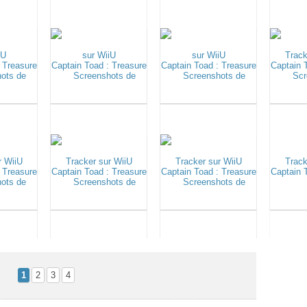
1
2
3
4