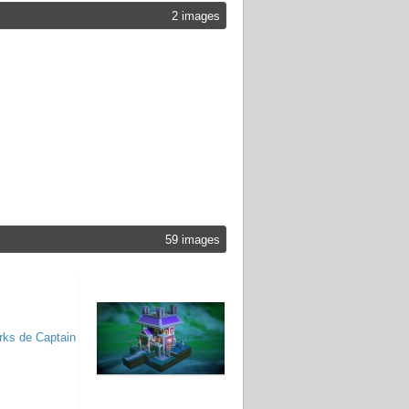
2 images
59 images