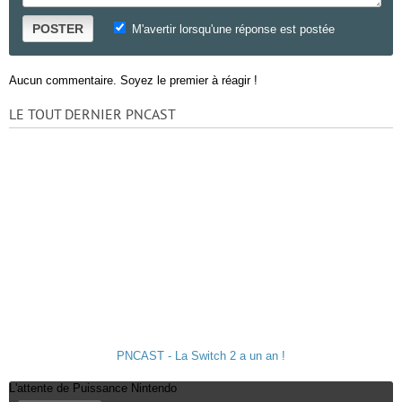
POSTER
M'avertir lorsqu'une réponse est postée
Aucun commentaire. Soyez le premier à réagir !
LE TOUT DERNIER PNCAST
PNCAST - La Switch 2 a un an !
L'attente de Puissance Nintendo