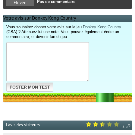
Pas de commentaire
Elevée
Votre avis sur Donkey Kong Country
Vous souhaitez donner votre avis sur le jeu
Donkey Kong Country
(GBA) ? Attribuez-lui une note. Vous pouvez également écrire un
commentaire, et devenir fan du jeu.
POSTER MON TEST
L'avis des visiteurs
/
5
2.5