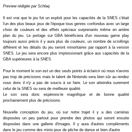
Preview rédigée par Schlaq
Il est vrai que le jeu fut un exploit pour les capacités de la SNES c'était
l'un des plus beaux jeux de l'époque tous genres confondus avec un large
choix de couleurs et des effets spéciaux surprenants même en arrière
plan du jeu. Le portage sur GBA bénéficiera d'un nouveau game play
toujours aussi précis il y aura plus de couleurs, un nombre de scrollings
différent et les détails du jeu seront minoritaires par rapport à la version
SNES. Le jeu sera encore plus impressionant grâce aux capacités de la
GBA supérieures à la SNES.
Pour le moment le son est un des seuls points à éclaircir où nous n'avons
pas trop de précisions mais le talent de Nintendo sera bien sûr au rendez
vous donc il n'y a pas de soucis à se faire. Le son atteindra surement
celui de la SNES ou sera de meilleure qualité.
Le son sera donc espérons-le magnifique et de bonne qualité
prochainement plus de précisions.
Nouvelle conception du jeu, où sur notre trajet il y a des caméras
disposées un peu partout pour prendre des photos qui seront ensuite
disposées dans une gallerie d'images. Il y aura d'autres compléments
dans le jeu comme des minis-jeux de pêche de danse et bien d'autre