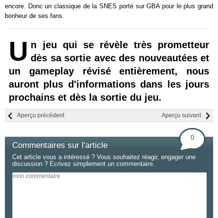
encore. Donc un classique de la SNES porté sur GBA pour le plus grand
bonheur de ses fans.
U
n jeu qui se révèle très prometteur
dès sa sortie avec des nouveautées et
un gameplay révisé entièrement, nous
auront plus d'informations dans les jours
prochains et dès la sortie du jeu.
Aperçu précédent
Aperçu suivant
0
Commentaires sur l'article
Cet article vous a intéressé ? Vous souhaitez réagir, engager une
discussion ? Ecrivez simplement un commentaire.