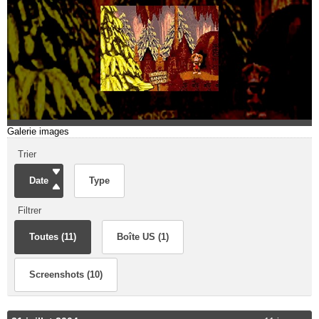
Galerie images
Trier
Date
Type
Filtrer
Toutes (11)
Boîte US (1)
Screenshots (10)