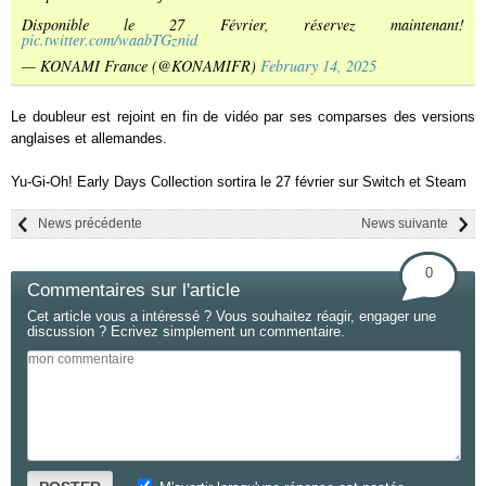
Disponible le 27 Février, réservez maintenant!
pic.twitter.com/waabTGznid
— KONAMI France (@KONAMIFR)
February 14, 2025
Le doubleur est rejoint en fin de vidéo par ses comparses des versions
anglaises et allemandes.
Yu-Gi-Oh! Early Days Collection sortira le 27 février sur Switch et Steam
News précédente
News suivante
0
Commentaires sur l'article
Cet article vous a intéressé ? Vous souhaitez réagir, engager une
discussion ? Ecrivez simplement un commentaire.