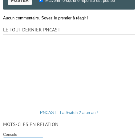
POSTER
M'avertir lorsqu'une réponse est postée
Aucun commentaire. Soyez le premier à réagir !
LE TOUT DERNIER PNCAST
PNCAST - La Switch 2 a un an !
MOTS-CLÉS EN RELATION
Console