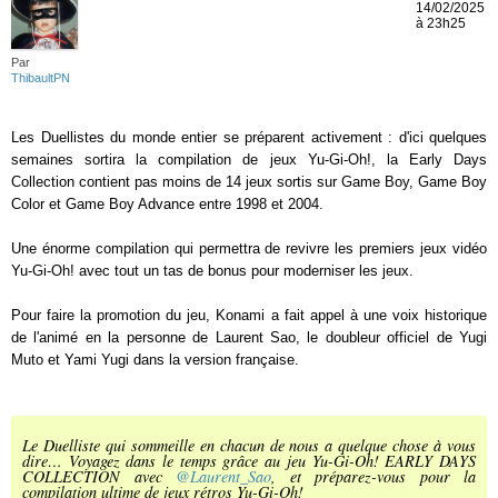
14/02/2025
à 23h25
Par
ThibaultPN
Les Duellistes du monde entier se préparent activement : d'ici quelques
semaines sortira la compilation de jeux Yu-Gi-Oh!, la Early Days
Collection contient pas moins de 14 jeux sortis sur Game Boy, Game Boy
Color et Game Boy Advance entre 1998 et 2004.
Une énorme compilation qui permettra de revivre les premiers jeux vidéo
Yu-Gi-Oh! avec tout un tas de bonus pour moderniser les jeux.
Pour faire la promotion du jeu, Konami a fait appel à une voix historique
de l'animé en la personne de Laurent Sao, le doubleur officiel de Yugi
Muto et Yami Yugi dans la version française.
Le Duelliste qui sommeille en chacun de nous a quelque chose à vous
dire… Voyagez dans le temps grâce au jeu Yu-Gi-Oh! EARLY DAYS
COLLECTION avec
@Laurent_Sao
, et préparez-vous pour la
compilation ultime de jeux rétros Yu-Gi-Oh!