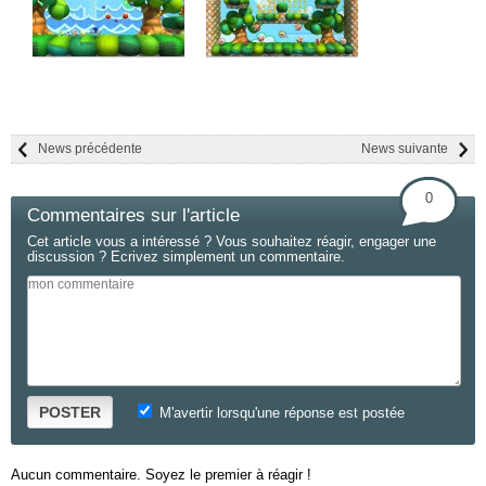
News précédente
News suivante
0
Commentaires sur l'article
Cet article vous a intéressé ? Vous souhaitez réagir, engager une
discussion ? Ecrivez simplement un commentaire.
POSTER
M'avertir lorsqu'une réponse est postée
Aucun commentaire. Soyez le premier à réagir !