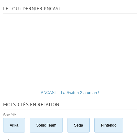
LE TOUT DERNIER PNCAST
PNCAST - La Switch 2 a un an !
MOTS-CLÉS EN RELATION
Société
Arika
Sonic Team
Sega
Nintendo