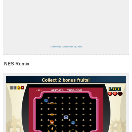
›
Retrouvez la vidéo sur YouTube
NES Remix