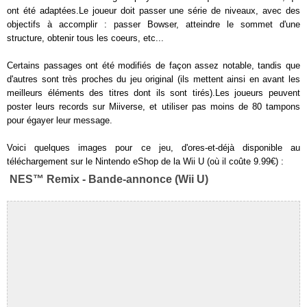
ont été adaptées.Le joueur doit passer une série de niveaux, avec des
objectifs à accomplir : passer Bowser, atteindre le sommet d'une
structure, obtenir tous les coeurs, etc...
Certains passages ont été modifiés de façon assez notable, tandis que
d'autres sont très proches du jeu original (ils mettent ainsi en avant les
meilleurs éléments des titres dont ils sont tirés).Les joueurs peuvent
poster leurs records sur Miiverse, et utiliser pas moins de 80 tampons
pour égayer leur message.
Voici quelques images pour ce jeu, d'ores-et-déjà disponible au
téléchargement sur le Nintendo eShop de la Wii U (où il coûte 9.99€) :
NES™ Remix - Bande-annonce (Wii U)