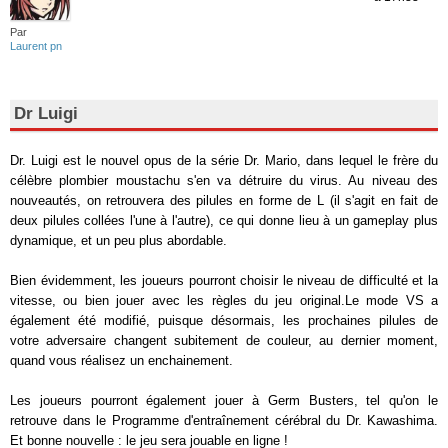
Par
Laurent pn
Dr Luigi
Dr. Luigi est le nouvel opus de la série Dr. Mario, dans lequel le frère du
célèbre plombier moustachu s'en va détruire du virus. Au niveau des
nouveautés, on retrouvera des pilules en forme de L (il s'agit en fait de
deux pilules collées l'une à l'autre), ce qui donne lieu à un gameplay plus
dynamique, et un peu plus abordable.
Bien évidemment, les joueurs pourront choisir le niveau de difficulté et la
vitesse, ou bien jouer avec les règles du jeu original.Le mode VS a
également été modifié, puisque désormais, les prochaines pilules de
votre adversaire changent subitement de couleur, au dernier moment,
quand vous réalisez un enchainement.
Les joueurs pourront également jouer à Germ Busters, tel qu'on le
retrouve dans le Programme d'entraînement cérébral du Dr. Kawashima.
Et bonne nouvelle : le jeu sera jouable en ligne !