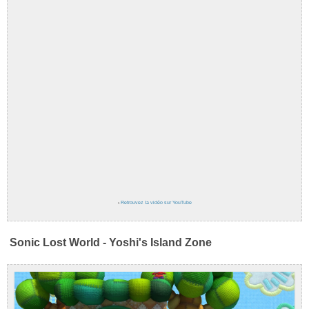
›
Retrouvez la vidéo sur YouTube
Sonic Lost World - Yoshi's Island Zone