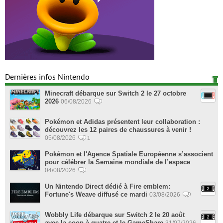
Dernières infos Nintendo
Minecraft débarque sur Switch 2 le 27 octobre
2026
06/08/2026
Pokémon et Adidas présentent leur collaboration :
découvrez les 12 paires de chaussures à venir !
05/08/2026
1
Pokémon et l'Agence Spatiale Européenne s’associent
pour célébrer la Semaine mondiale de l’espace
04/08/2026
Un Nintendo Direct dédié à Fire emblem:
Fortune's Weave diffusé ce mardi
03/08/2026
Wobbly Life débarque sur Switch 2 le 20 août
avec la coop à quatre et le GameShare
31/07/2026